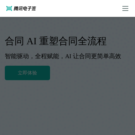
合同 AI 重塑合同全流程
智能驱动，全程赋能，AI 让合同更简单高效
立即体验