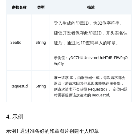
参数名称
类型
描述
导入生成的印章ID，为32位字符串。
建议开发者保存此印章ID，开头实名认
SealId
String
证后，通过此 ID查询导入的印章。
示例值：yDCZHUUnitvronUuNTdBrElW0gO
VqCfy
唯一请求 ID，由服务端生成，每次请求都会
返回（若请求因其他原因未能抵达服务端，
RequestId
String
则该次请求不会获得 RequestId）。定位问题
时需要提供该次请求的 RequestId。
4. 示例
示例1 通过准备好的印章图片创建个人印章