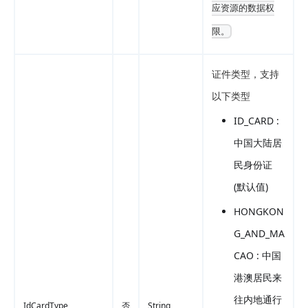
应资源的数据权
限。
证件类型，支持
以下类型
ID_CARD :
中国大陆居
民身份证
(默认值)
HONGKON
G_AND_MA
CAO : 中国
港澳居民来
往内地通行
IdCardType
否
String