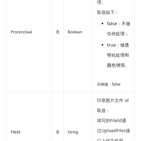
理。
取值如下：
false：不做
ProcessSeal
否
Boolean
任何处理；
true：做透
明化处理和
颜色增强。
示例值：false
印章图片文件 id
取值：
填写的FileId通
过UploadFiles接
FileId
否
String
口上传文件获