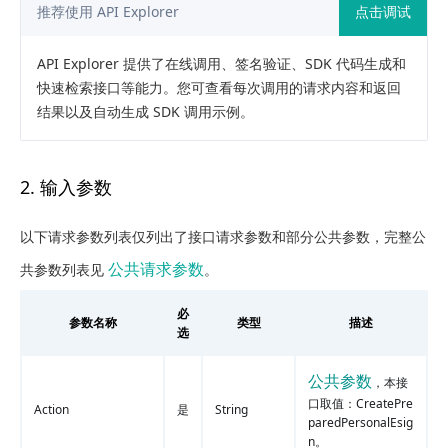
推荐使用 API Explorer
点击调试
API Explorer 提供了在线调用、签名验证、SDK 代码生成和
快速检索接口等能力。您可查看每次调用的请求内容和返回
结果以及自动生成 SDK 调用示例。
2. 输入参数
以下请求参数列表仅列出了接口请求参数和部分公共参数，完整公
公共请求参数
共参数列表见
。
必
参数名称
类型
描述
选
公共参数
，本接
口取值：CreatePre
Action
是
String
paredPersonalEsig
n。