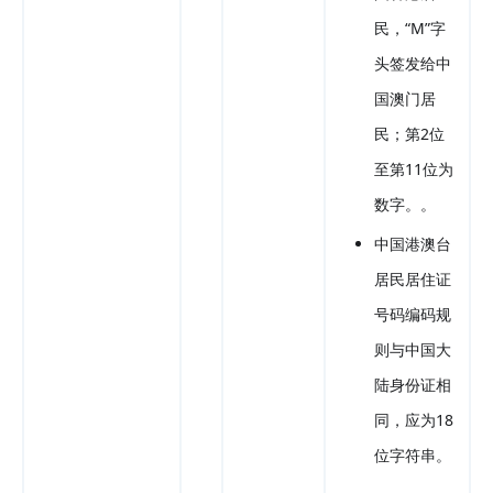
民，“M”字
头签发给中
国澳门居
民；第2位
至第11位为
数字。。
中国港澳台
居民居住证
号码编码规
则与中国大
陆身份证相
同，应为18
位字符串。