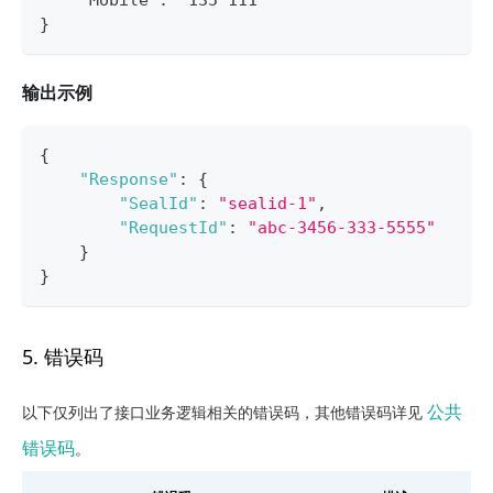
    "Mobile": "135*111"
}
输出示例
{
"Response"
:
{
"SealId"
:
"sealid-1"
,
"RequestId"
:
"abc-3456-333-5555"
}
}
5. 错误码
公共
以下仅列出了接口业务逻辑相关的错误码，其他错误码详见
错误码
。