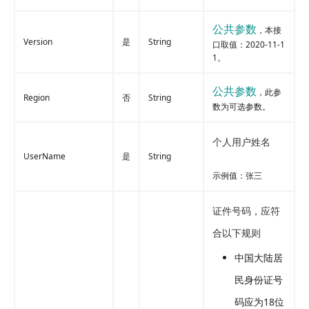
公共参数
，本接
Version
是
String
口取值：2020-11-1
1。
公共参数
，此参
Region
否
String
数为可选参数。
个人用户姓名
UserName
是
String
示例值：张三
证件号码，应符
合以下规则
中国大陆居
民身份证号
码应为18位