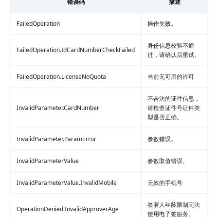
错误码
描述
FailedOperation
操作失败。
身份信息校验不通
FailedOperation.IdCardNumberCheckFailed
过，请确认后重试。
FailedOperation.LicenseNoQuota
当前无可用的许可
不合法的证件信息，
InvalidParameter.CardNumber
请检查证件号证件类
型是否正确。
InvalidParameter.ParamError
参数错误。
InvalidParameterValue
参数取值错误。
InvalidParameterValue.InvalidMobile
无效的手机号
签署人年龄限制无法
OperationDenied.InvalidApproverAge
使用电子签服务。