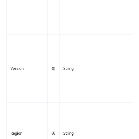
Version
是
String
Region
否
String