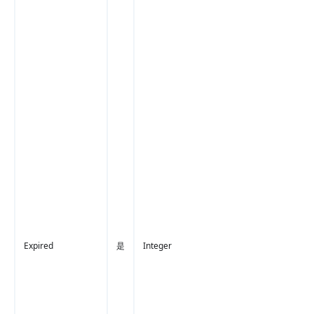
Expired
是
Integer