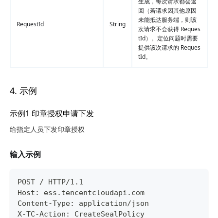
生成，每次请求都会返
回（若请求因其他原因
未能抵达服务端，则该
RequestId
String
次请求不会获得 Reques
tId）。定位问题时需要
提供该次请求的 Reques
tId。
4. 示例
示例1 印章授权申请下发
给指定人员下发印章授权
输入示例
POST / HTTP/1.1
Host: ess.tencentcloudapi.com
Content-Type: application/json
X-TC-Action: CreateSealPolicy