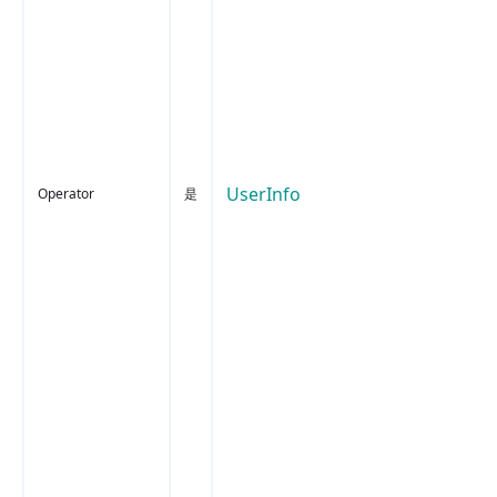
UserInfo
Operator
是