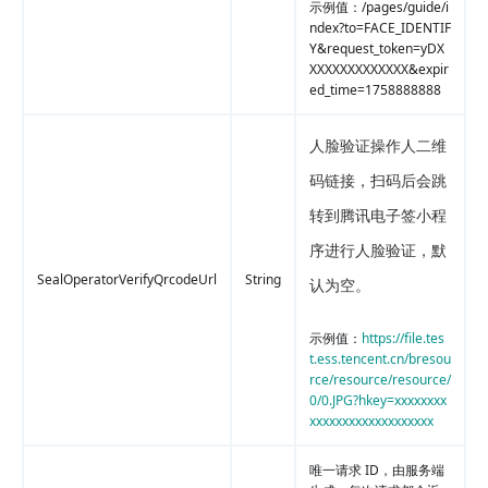
示例值：/pages/guide/i
ndex?to=FACE_IDENTIF
Y&request_token=yDX
XXXXXXXXXXXXX&expir
ed_time=1758888888
人脸验证操作人二维
码链接，扫码后会跳
转到腾讯电子签小程
序进行人脸验证，默
SealOperatorVerifyQrcodeUrl
String
认为空。
示例值：
https://file.tes
t.ess.tencent.cn/bresou
rce/resource/resource/
0/0.JPG?hkey=xxxxxxxx
xxxxxxxxxxxxxxxxxxx
唯一请求 ID，由服务端