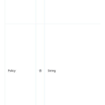
Policy
否
String