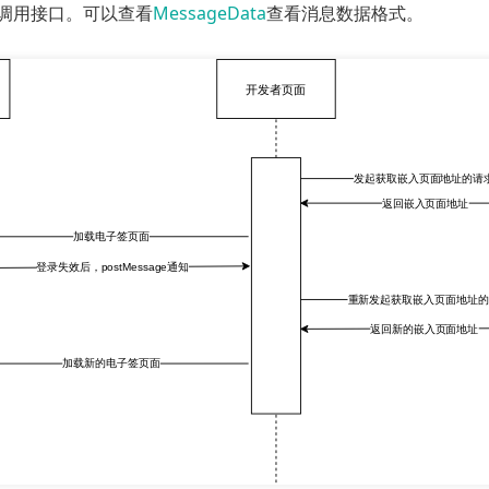
调用接口。可以查看
MessageData
查看消息数据格式。