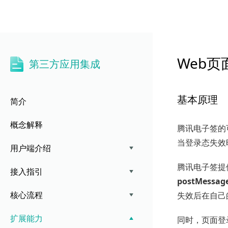
第三方应用集成
Web
第三方应用集成
基本原理
简介
概念解释
腾讯电子签的
当登录态失效时
用户端介绍
腾讯电子签提
接入指引
postMessag
核心流程
失效后在自己
扩展能力
同时，页面登