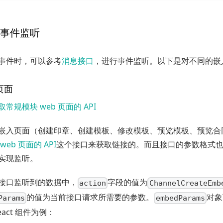
事件监听
事件时，可以参考
消息接口
，进行事件监听。以下是对不同的嵌
页面
取常规模块 web 页面的 API
嵌入页面（创建印章、创建模板、修改模板、预览模板、预览合
eb 页面的 API
这个接口来获取链接的。而且接口的参数格式
实现监听。
接口监听到的数据中，
字段的值为
action
ChannelCreateEmb
的值为当前接口请求所需要的参数。
对象
Params
embedParams
act 组件为例：