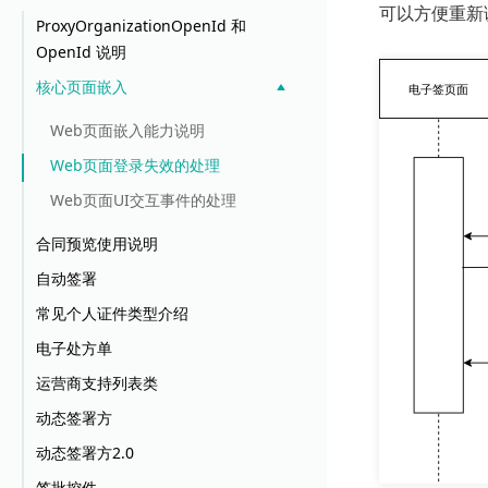
可以方便重新
ProxyOrganizationOpenId 和
OpenId 说明
核心页面嵌入
Web页面嵌入能力说明
Web页面登录失效的处理
Web页面UI交互事件的处理
合同预览使用说明
自动签署
常见个人证件类型介绍
电子处方单
运营商支持列表类
动态签署方
动态签署方2.0
签批控件