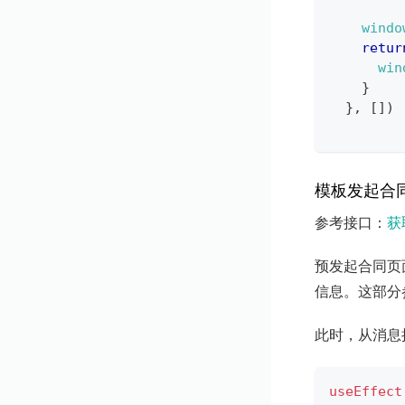
windo
retur
win
}
}
,
[
]
)
模板发起合同
参考接口：
获
预发起合同页
信息。这部分
此时，从消息
useEffect