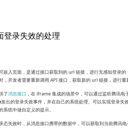
扩展能力
核心页面嵌入
Web页面登录失效的处理
页面登录失效的处理
可嵌入页面，是通过接口获取到的 url 链接，进行无感知登录
，开发者需要重新调用 API 接口，获取新的 url 链接，进行
供了
消息接口
，在 iframe 集成的场景中，可以通过监听腾讯
e
发出的登录失效事件，并在自己的系统处理。可以实现登录失
的系统中做自定义的提示。
录态失效时，从消息接口携带的数据中，可以获取到当前腾讯电