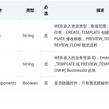
必
称
类型
描述
选
WEB 嵌入资源类型，取值范围：CR
印章，CREATE_TEMPLATE 创
e
String
是
PLATE 修改模板，PREVIEW_T
REVIEW_FLOW 预览流程
WEB 嵌入的业务资源 ID，Embed
String
否
_TEMPLATE 或 PREVIEW_TEMP
OW 时 BusinessId 必填
mponents
Boolean
否
是否隐藏控件，只有预览模板时