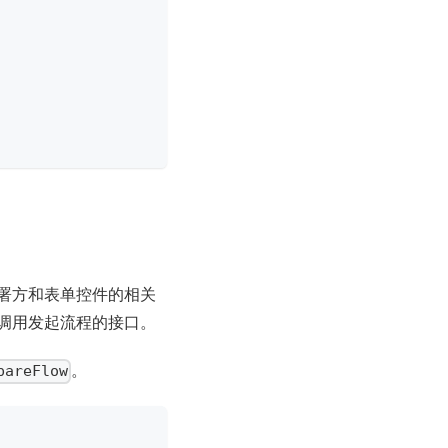
署方和表单控件的相关
调用发起流程的接口。
。
pareFlow