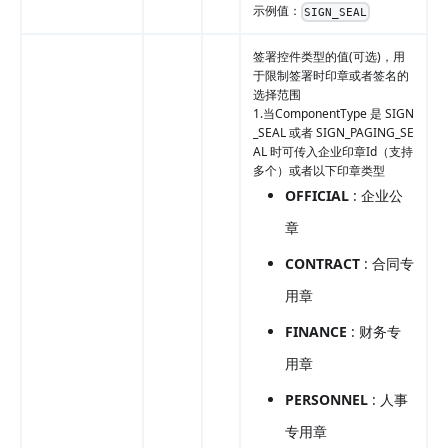
示例值：
SIGN_SEAL
签署控件类型的值(可选)，用
于限制签署时印章或者签名的
选择范围
1.当ComponentType 是 SIGN
_SEAL 或者 SIGN_PAGING_SE
AL 时可传入企业印章Id（支持
多个）或者以下印章类型
OFFICIAL
: 企业公
章
CONTRACT
: 合同专
用章
FINANCE
: 财务专
用章
PERSONNEL
: 人事
专用章