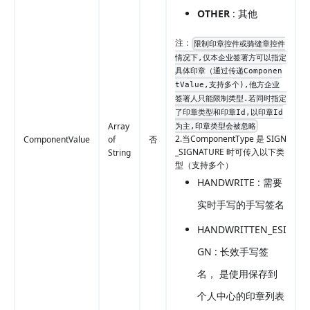
OTHER
: 其他
注：
限制印章控件或骑缝章控件
情况下,仅本企业签署方可以指定
具体印章（通过传递Componen
tValue,支持多个),他方企业
签署人只能限制类型.若同时指定
了印章类型和印章Id,以印章Id
Array
为主,印章类型会被忽略
2.当ComponentType 是 SIGN
ComponentValue
of
否
_SIGNATURE 时可传入以下类
String
型（支持多个）
HANDWRITE : 需要
实时手写的手写签名
HANDWRITTEN_ESI
GN : 长效手写签
名， 是使用保存到
个人中心的印章列表