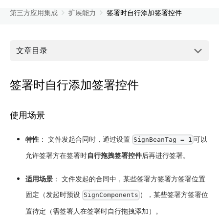
第三方应用集成
扩展能力
签署时自行添加签署控件
文章目录
签署时自行添加签署控件
使用场景
特性
： 文件发起合同时，通过设置
可以
SignBeanTag = 1
允许签署方在签署时
自行拖拽签署控件
后再进行签署。
适用场景
： 文件发起的合同中，某些签署方签署方签署位置
固定（发起时预设
），某些签署方签署位
SignComponents
置待定（需签署人在签署时自行拖拽添加）。