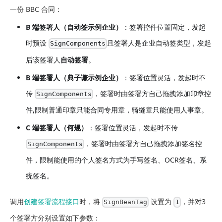
一份 BBC 合同：
B 端签署人（自动签示例企业）
：签署控件位置固定，发起
时预设
且签署人是企业自动签类型，发起
SignComponents
后该签署人
自动签署
。
B 端签署人（典子谦示例企业）
：签署位置灵活，发起时不
传
，签署时由签署方自己拖拽添加印章控
SignComponents
件,限制普通印章只能合同专用章，骑缝章只能使用人事章。
C 端签署人（何规）
：签署位置灵活，发起时不传
，签署时由签署方自己拖拽添加签名控
SignComponents
件，限制能使用的个人签名方式为手写签名、OCR签名、系
统签名。
调用
创建签署流程接口
时，将
设置为
，并对3
SignBeanTag
1
个签署方分别设置如下参数：