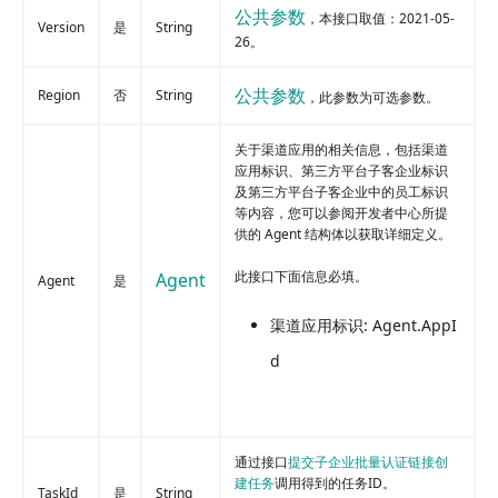
公共参数
，本接口取值：2021-05-
Version
是
String
26。
公共参数
Region
否
String
，此参数为可选参数。
关于渠道应用的相关信息，包括渠道
应用标识、第三方平台子客企业标识
及第三方平台子客企业中的员工标识
等内容，您可以参阅开发者中心所提
供的 Agent 结构体以获取详细定义。
此接口下面信息必填。
Agent
Agent
是
渠道应用标识: Agent.AppI
d
通过接口
提交子企业批量认证链接创
建任务
调用得到的任务ID。
TaskId
是
String