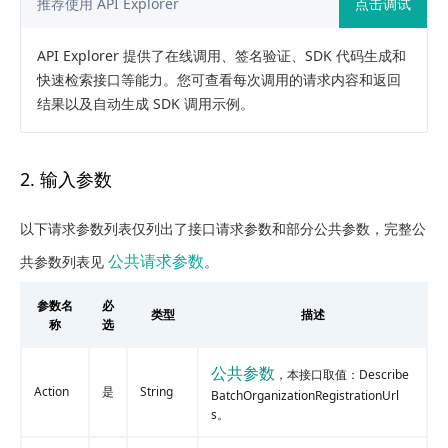
推荐使用 API Explorer
点击调试
API Explorer 提供了在线调用、签名验证、SDK 代码生成和
快速检索接口等能力。您可查看每次调用的请求内容和返回
结果以及自动生成 SDK 调用示例。
2. 输入参数
以下请求参数列表仅列出了接口请求参数和部分公共参数，完整公
公共请求参数
共参数列表见
。
参数名
必
类型
描述
称
选
公共参数
，本接口取值：Describe
Action
是
String
BatchOrganizationRegistrationUrl
s。