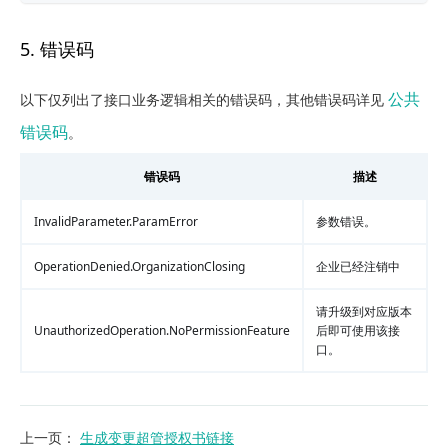
5. 错误码
公共
以下仅列出了接口业务逻辑相关的错误码，其他错误码详见
错误码
。
错误码
描述
InvalidParameter.ParamError
参数错误。
OperationDenied.OrganizationClosing
企业已经注销中
请升级到对应版本
UnauthorizedOperation.NoPermissionFeature
后即可使用该接
口。
上一页
：
生成变更超管授权书链接