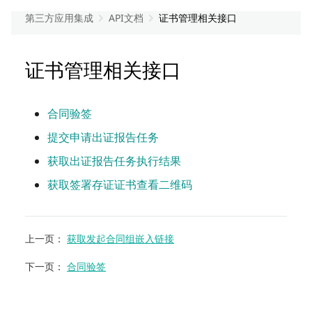
第三方应用集成
API文档
证书管理相关接口
证书管理相关接口
合同验签
提交申请出证报告任务
获取出证报告任务执行结果
获取签署存证证书查看二维码
上一页
：
获取发起合同组嵌入链接
下一页
：
合同验签