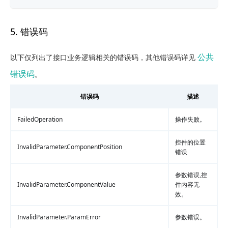
5. 错误码
公共
以下仅列出了接口业务逻辑相关的错误码，其他错误码详见
错误码
。
错误码
描述
FailedOperation
操作失败。
控件的位置
InvalidParameter.ComponentPosition
错误
参数错误,控
InvalidParameter.ComponentValue
件内容无
效。
InvalidParameter.ParamError
参数错误。