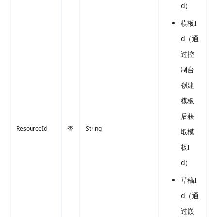
d）
模板I
d（通
过控
制台
创建
模板
后获
ResourceId
否
String
取模
板I
d）
草稿I
d（通
过嵌