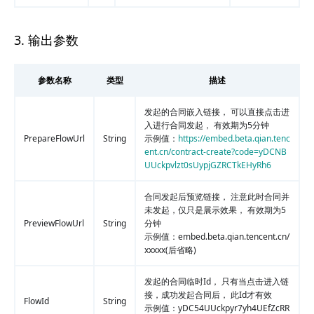
3. 输出参数
参数名称
类型
描述
发起的合同嵌入链接， 可以直接点击进
入进行合同发起， 有效期为5分钟
PrepareFlowUrl
String
示例值：
https://embed.beta.qian.tenc
ent.cn/contract-create?code=yDCNB
UUckpvlzt0sUypjGZRCTkEHyRh6
合同发起后预览链接， 注意此时合同并
未发起，仅只是展示效果， 有效期为5
PreviewFlowUrl
String
分钟
示例值：embed.beta.qian.tencent.cn/
xxxxx(后省略)
发起的合同临时Id， 只有当点击进入链
接，成功发起合同后， 此Id才有效
FlowId
String
示例值：yDC54UUckpyr7yh4UEfZcRR