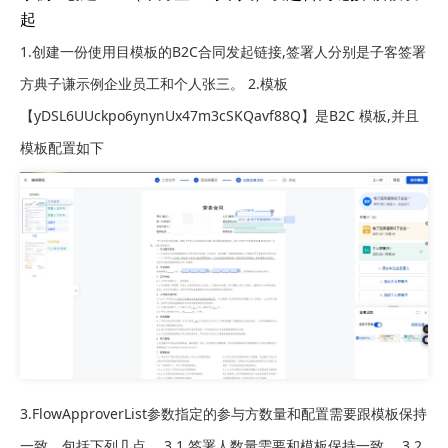
起
1.创建一份使用目模板的B2C合同发起链接,签署人分别是子客签署
方典子谦示例企业员工和个人张三。 2.模板
【yDSL6UUckpo6ynynUx47m3cSKQavf88Q】是B2C 模板,并且
模板配置如下
3.FlowApproverList参数指定的参与方数量和配置需要跟模板保持
一致，包括下列几点。 3.1 签署人数量需要和模板保持一致。 3.2