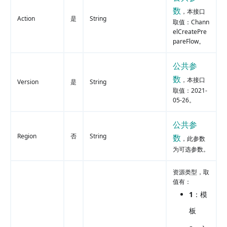
数
，本接口
Action
是
String
取值：Chann
elCreatePre
pareFlow。
公共参
数
，本接口
Version
是
String
取值：2021-
05-26。
公共参
Region
否
String
数
，此参数
为可选参数。
资源类型，取
值有：
1
：模
板