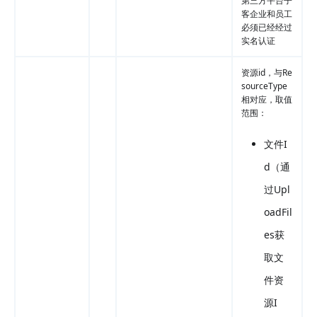
第三方平台子
客企业和员工
必须已经经过
实名认证
资源id，与Re
sourceType
相对应，取值
范围：
文件I
d（通
过Upl
oadFil
es获
取文
件资
源I