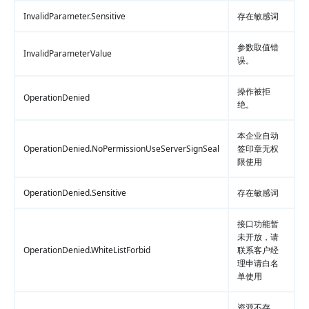
InvalidParameter.Sensitive
存在敏感词
参数取值错
InvalidParameterValue
误。
操作被拒
OperationDenied
绝。
本企业自动
OperationDenied.NoPermissionUseServerSignSeal
签印章无权
限使用
OperationDenied.Sensitive
存在敏感词
接口功能暂
未开放，请
OperationDenied.WhiteListForbid
联系客户经
理申请白名
单使用
资源不存