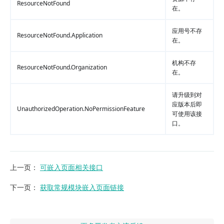
ResourceNotFound
在。
应用号不存
ResourceNotFound.Application
在。
机构不存
ResourceNotFound.Organization
在。
请升级到对
应版本后即
UnauthorizedOperation.NoPermissionFeature
可使用该接
口。
上一页
：
可嵌入页面相关接口
下一页
：
获取常规模块嵌入页面链接