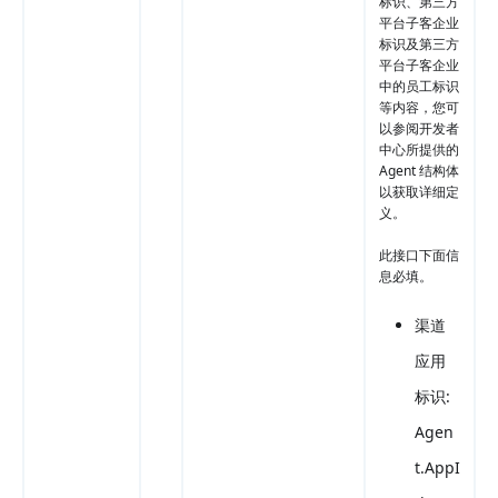
标识、第三方
平台子客企业
标识及第三方
平台子客企业
中的员工标识
等内容，您可
以参阅开发者
中心所提供的
Agent 结构体
以获取详细定
义。
此接口下面信
息必填。
渠道
应用
标识:
Agen
t.AppI