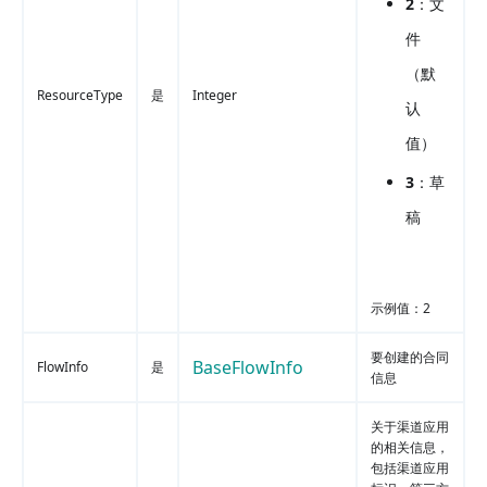
2
：文
件
（默
ResourceType
是
Integer
认
值）
3
：草
稿
示例值：2
要创建的合同
BaseFlowInfo
FlowInfo
是
信息
关于渠道应用
的相关信息，
包括渠道应用