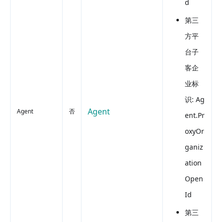
d
第三
方平
台子
客企
业标
识: Ag
Agent
Agent
否
ent.Pr
oxyOr
ganiz
ation
Open
Id
第三