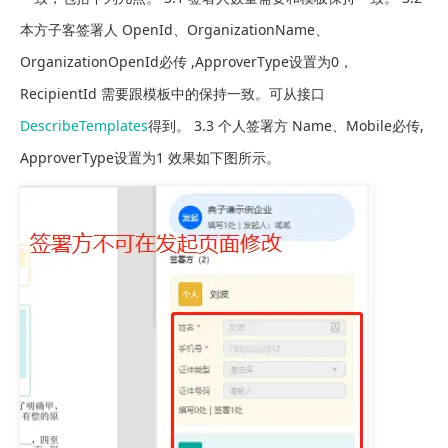
本方子客签署人 OpenId、OrganizationName、
OrganizationOpenId必传 ,ApproverType设置为0，
RecipientId 需要跟模板中的保持一致。可从接口
DescribeTemplates
得到。 3.3 个人签署方 Name、Mobile必传,
ApproverType设置为1 效果如下图所示。