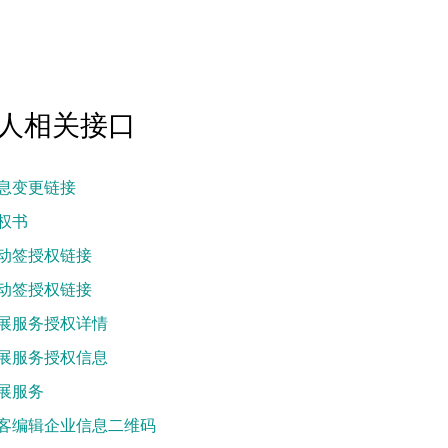
API文档
企业及个人相关接口
人相关接口
息变更链接
权书
动签授权链接
动签授权链接
展服务授权详情
展服务授权信息
展服务
客编辑企业信息二维码