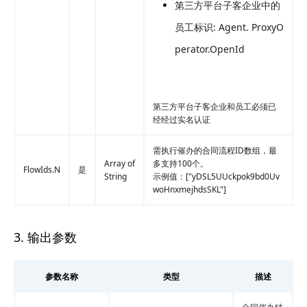
第三方平台子客企业中的
员工标识: Agent. ProxyO
perator.OpenId
第三方平台子客企业和员工必须已
经经过实名认证
需执行催办的合同流程ID数组，最
Array of
多支持100个。
FlowIds.N
是
String
示例值：
["yDSL5UUckpok9bd0Uv
woHnxmejhdsSKL"]
3. 输出参数
参数名称
类型
描述