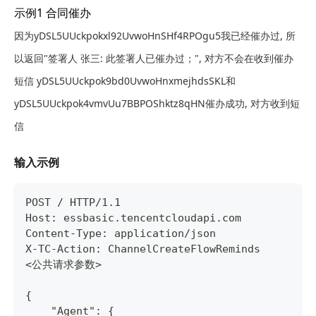
示例1 合同催办
因为yDSL5UUckpokxl92UvwoHnSHf4RPOgu5我已经催办过, 所
以返回"签署人 张三: 此签署人已催办过；", 对方不会在收到催办
短信 yDSL5UUckpok9bd0UvwoHnxmejhdsSKL和
yDSL5UUckpok4vmvUu7BBPOShktz8qHN催办成功, 对方收到短
信
输入示例
POST / HTTP/1.1
Host: essbasic.tencentcloudapi.com
Content-Type: application/json
X-TC-Action: ChannelCreateFlowReminds
<公共请求参数>
{
    "Agent": {