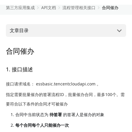
第三方应用集成
API文档
流程管理相关接口
合同催办
文章目录
合同催办
1. 接口描述
接口请求域名： essbasic.tencentcloudapi.com 。
指定需要批量催办的签署流程ID，批量催办合同，最多100个。需
要符合以下条件的合同才可被催办
合同中当前状态为
待签署
的签署人是催办的对象
每个合同每个人只能催办一次