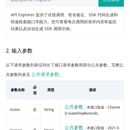
API Explorer 提供了在线调用、签名验证、SDK 代码生成和
快速检索接口等能力。您可查看每次调用的请求内容和返回
结果以及自动生成 SDK 调用示例。
2. 输入参数
以下请求参数列表仅列出了接口请求参数和部分公共参数，完整公
公共请求参数
共参数列表见
。
必
参数名称
类型
描述
选
公共参数
，本接口取值：Channe
Action
是
String
lCreateFlowReminds。
公共参数
，本接口取值：2021-0