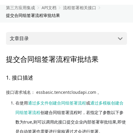
第三方应用集成
API文档
流程签署相关接口
提交合同组签署流程审批结果
文章目录
提交合同组签署流程审批结果
1. 接口描述
接口请求域名： essbasic.tencentcloudapi.com 。
在使用
通过多文件创建合同组签署流程
或
通过多模板创建合
同组签署流程
创建合同组签署流程时，若指定了参数以下参
数为true,则可以调用此接口提交企业内部签署审批结果,即使
是自动签署也需要进行审核通过才会进行签署。