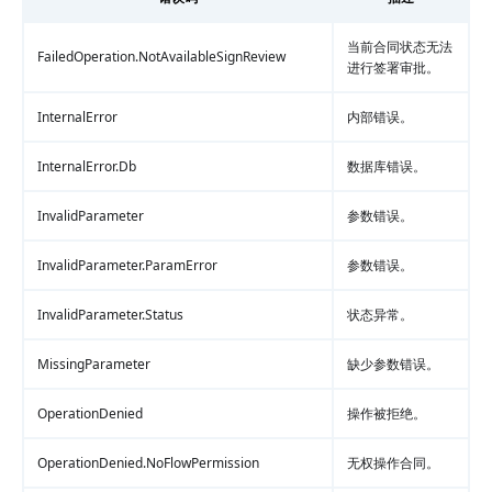
当前合同状态无法
FailedOperation.NotAvailableSignReview
进行签署审批。
InternalError
内部错误。
InternalError.Db
数据库错误。
InvalidParameter
参数错误。
InvalidParameter.ParamError
参数错误。
InvalidParameter.Status
状态异常。
MissingParameter
缺少参数错误。
OperationDenied
操作被拒绝。
OperationDenied.NoFlowPermission
无权操作合同。