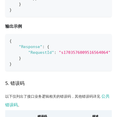
    }
}
输出示例
{
"Response"
:
{
"RequestId"
:
"s1703576009516564064"
}
}
5. 错误码
公共
以下仅列出了接口业务逻辑相关的错误码，其他错误码详见
错误码
。
错误码
描述