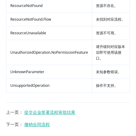
ResourceNotFound
资源不存在。
ResourceNotFound.Flow
未找到对应流程。
ResourceUnavailable
资源不可用。
请升级到对应版本
UnauthorizedOperation.NoPermissionFeature
后即可使用该接
口。
UnknownParameter
未知参数错误。
UnsupportedOperation
操作不支持。
上一页
：
提交企业签署流程审批结果
下一页
：
撤销合同流程