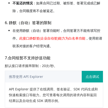
不返还的情况
：如果合同已过期、被拒签、签署完成或已解
除，合同额度将不会被返还。
6. 静默（自动）签署的限制
在使用静默（自动）签署功能时，合同签署方不能有填写控
件。
此接口静默签(企业自动签)能力为白名单功能
，使用前请
联系对接的客户经理沟通。
7.合同组暂不支持抄送功能
默认接口请求频率限制：20次/秒。
推荐使用 API Explorer
点击调试
API Explorer 提供了在线调用、签名验证、SDK 代码生成和
快速检索接口等能力。您可查看每次调用的请求内容和返回
结果以及自动生成 SDK 调用示例。