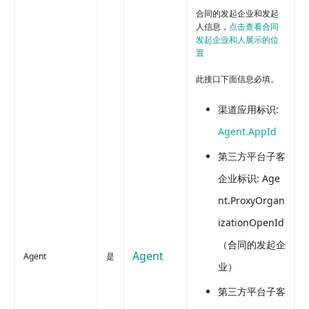
合同的发起企业和发起
人信息，
点击查看合同
发起企业和人展示的位
置
此接口下面信息必填。
渠道应用标识:
Agent.AppId
第三方平台子客
企业标识: Age
nt.ProxyOrgan
izationOpenId
（合同的发起企
Agent
Agent
是
业）
第三方平台子客