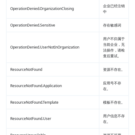
企业已经注销
OperationDenied.OrganizationClosing
中
OperationDenied.Sensitive
存在敏感词
用户不归属于
当前企业，无
OperationDenied.UserNotInOrganization
法操作，请检
查后重试。
ResourceNotFound
资源不存在。
应用号不存
ResourceNotFound.Application
在。
ResourceNotFound.Template
模板不存在。
用户信息不存
ResourceNotFound.User
在。