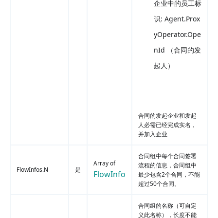
企业中的员工标
识: Agent.Prox
yOperator.Ope
nId （合同的发
起人）
合同的发起企业和发起
人必需已经完成实名，
并加入企业
合同组中每个合同签署
Array of
流程的信息，合同组中
FlowInfos.N
是
FlowInfo
最少包含2个合同，不能
超过50个合同。
合同组的名称（可自定
义此名称），长度不能