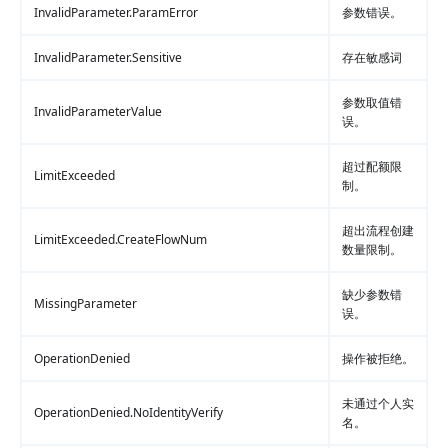
InvalidParameter.ParamError
参数错误。
InvalidParameter.Sensitive
存在敏感词
参数取值错
InvalidParameterValue
误。
超过配额限
LimitExceeded
制。
超出流程创建
LimitExceeded.CreateFlowNum
数量限制。
缺少参数错
MissingParameter
误。
OperationDenied
操作被拒绝。
未通过个人实
OperationDenied.NoIdentityVerify
名。