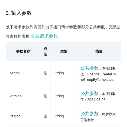
2. 输入参数
以下请求参数列表仅列出了接口请求参数和部分公共参数，完整公
公共请求参数
共参数列表见
。
必
参数名称
类型
描述
选
公共参数
，本接口取
Action
是
String
值：ChannelCreateFlo
wGroupByTemplates。
公共参数
，本接口取
Version
是
String
值：2021-05-26。
公共参数
，此参数为
Region
否
String
可选参数。