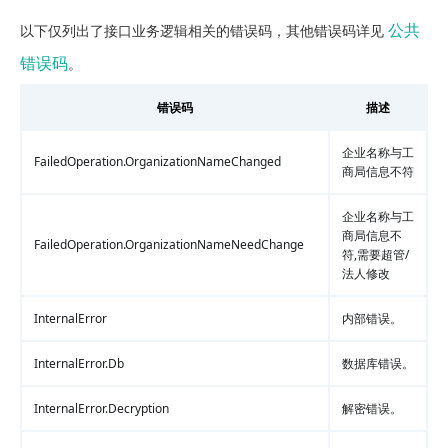
公共
以下仅列出了接口业务逻辑相关的错误码，其他错误码详见
错误码
。
错误码
描述
企业名称与工
FailedOperation.OrganizationNameChanged
商局信息不符
企业名称与工
商局信息不
FailedOperation.OrganizationNameNeedChange
符,需要超管/
法人修改
InternalError
内部错误。
InternalError.Db
数据库错误。
InternalError.Decryption
解密错误。