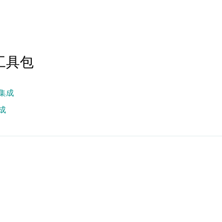
工具包
工具包
集成
成