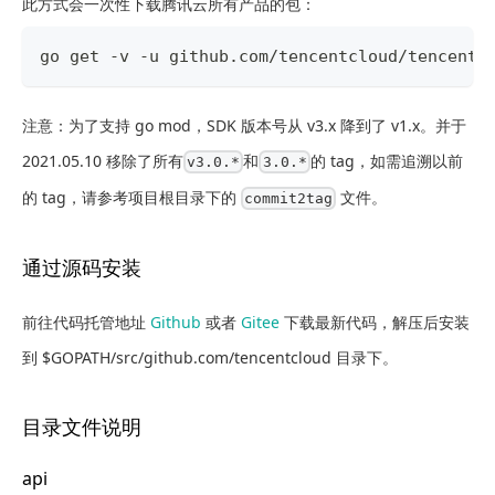
此方式会一次性下载腾讯云所有产品的包：
go get -v -u github.com/tencentcloud/tencentc
注意：为了支持 go mod，SDK 版本号从 v3.x 降到了 v1.x。并于
2021.05.10 移除了所有
和
的 tag，如需追溯以前
v3.0.*
3.0.*
的 tag，请参考项目根目录下的
文件。
commit2tag
通过源码安装
前往代码托管地址
Github
或者
Gitee
下载最新代码，解压后安装
到 $GOPATH/src/github.com/tencentcloud 目录下。
目录文件说明
api