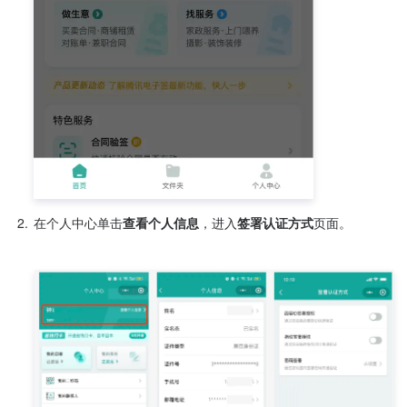
2.
在个人中心单击
查看个人信息
，进入
签署认证方式
页面。