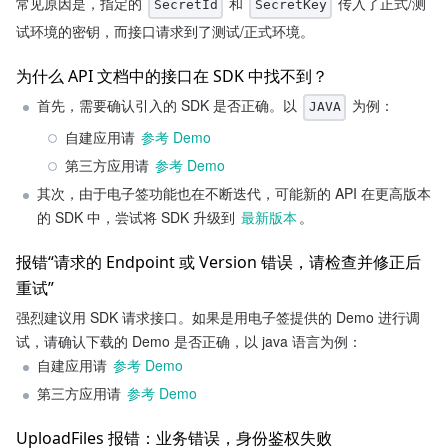
常见原因是，指定的 
 和 
 传入了正式/测
SecretId
SecretKey
试环境的密钥，而接口请求到了测试/正式环境。
为什么 API 文档中的接口在 SDK 中找不到？
首先，需要确认引入的 SDK 是否正确。以 
 为例：
JAVA
自建应用请 
参考 Demo
第三方应用请 
参考 Demo
其次，由于电子签功能也在不断迭代，可能新的 API 在更高版本
的 SDK 中，尝试将 SDK 升级到 
最新版本
。
报错“请求的 Endpoint 或 Version 错误，请检查并修正后
重试”
强烈建议用 SDK 请求接口。如果是用电子签提供的 Demo 进行调
试，请确认下载的 Demo 是否正确，以 java 语言为例：
自建应用请 
参考 Demo
第三方应用请 
参考 Demo
UploadFiles 报错：业务错误，身份鉴权失败