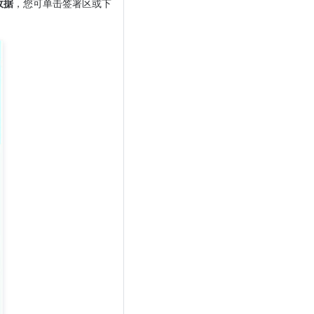
收据
，您可单击签署区或下