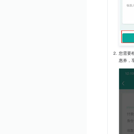
2.
您需要
惠券，