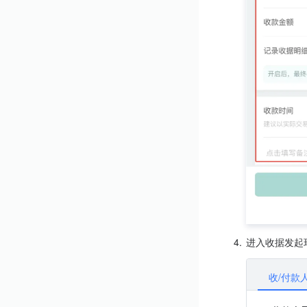
4.
进入收据发起
收/付款