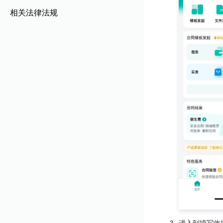
相关法律法规
3.
进入到填写收