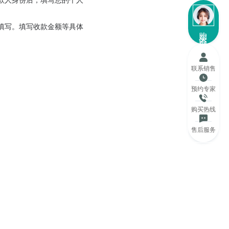
填写。填写收款金额等具体
购买咨询
联系销售
预约专家
购买热线
售后服务