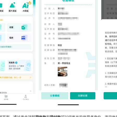
据页面，通过单击顶部
我收款
和
我付款
可以切换当前使用者身份。选定收