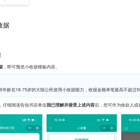
收据
据
据
，即可预览小收据模板内容。
持年龄在18-75岁的大陆公民使用小收据能力，收据金额单笔最高不超过5
，仔细阅读告知书后单击
我已理解并接受上述内容
后，您可作为收款人或