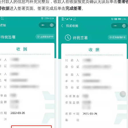
及付款人的信息均补充完整后，收款人在收据预览页确认无误后单击
签署
署收据
进入签署页面。签署完成后单击
完成签署
。