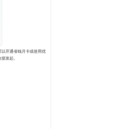
可以开通省钱月卡或使用优
收据发起。