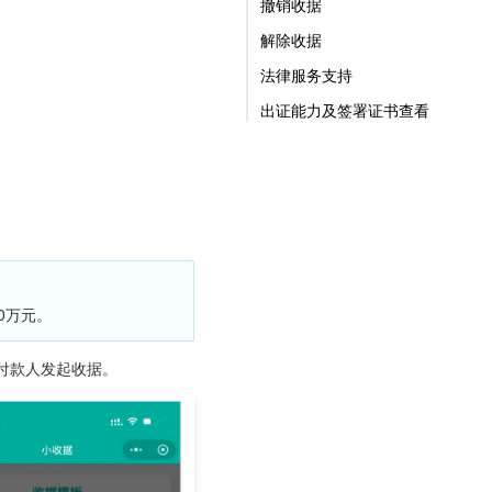
撤销收据
解除收据
法律服务支持
出证能力及签署证书查看
0万元。
付款人发起收据。