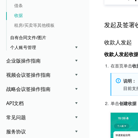
借条
收据
发起及签署
租房/买卖等其他模板
自有合同文件/图片
收款人发起
个人账号管理
收款人发起收
企业版操作指南
1.
在首页单击
收
视频会议签操作指南
说明：
目前支
战略会议签操作指南
API文档
2.
单击
创建收据
常见问题
服务协议