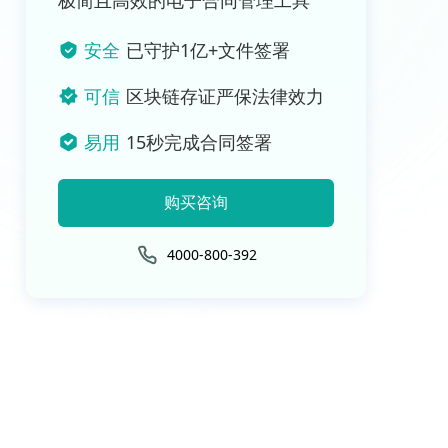
极简且高效的电子合同管理工具
安全
已守护1亿+文件签署
可信
区块链存证严保法律效力
易用
15秒完成合同签署
购买咨询
4000-800-392