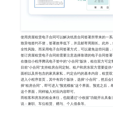
使用房屋租赁电子合同可以解决纸质合同签署所带来的一系
致异地签约不便，签署效率低下，并且邮寄周期长。此外，
全性风险。而采用电子合同签署方式，可以避免这些问题，
签订房屋租赁电子合同前需要注意选择靠谱的电子合同签署
在微信小程序腾讯电子签中的“小合同”版块，租住双方可
目前“小合同”支持租房合同定制。租户和房东双方需要提
面积以及所包含的家具家私，约定合约的基本内容，租赁双
进入小程序首页，其中有四个版块，选择“小合同”，然后会
择“租房合同”，即可进入“预览模板”这个界面。预览之后，
这个界面，同样输入对应内容即可。
而租客和房东的租金来往，也能通过“小收据”功能开出具
说：兼职、车位租赁、赠与、个人借条等。