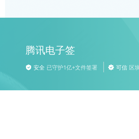
腾讯电子签
安全
已守护1亿+文件签署
可信
区