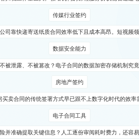
传媒行业签约
公司靠快递寄送纸质合同效率低下且成本高昂。短视频
数据安全能力
不被泄露、不被篡改？电子合同的数据加密存储机制究
房地产签约
房买卖合同的传统签署方式早已跟不上数字化时代的效率
电子合同工具
险并准确提取关键信息？人工逐份审阅耗时费力，还容