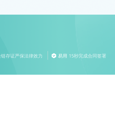
块链存证严保法律效力
易用
15秒完成合同签署