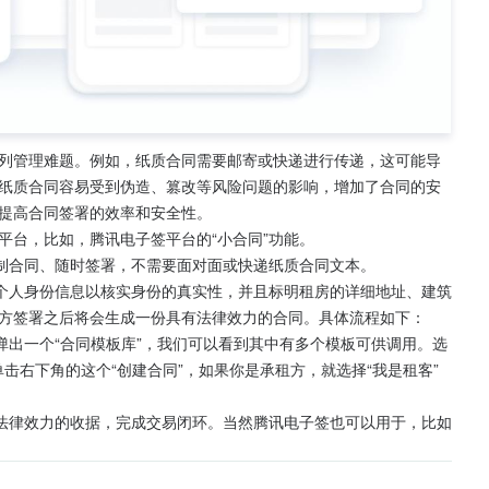
列管理难题。例如，纸质合同需要邮寄或快递进行传递，这可能导
纸质合同容易受到伪造、篡改等风险问题的影响，增加了合同的安
提高合同签署的效率和安全性。
平台，比如，腾讯电子签平台的“小合同”功能。
定制合同、随时签署，不需要面对面或快递纸质合同文本。
供个人身份信息以核实身份的真实性，并且标明租房的详细地址、建筑
方签署之后将会生成一份具有法律效力的合同。具体流程如下：
弹出一个“合同模板库”，我们可以看到其中有多个模板可供调用。选
单击右下角的这个“创建合同”，如果你是承租方，就选择“我是租客”
备法律效力的收据，完成交易闭环。当然腾讯电子签也可以用于，比如