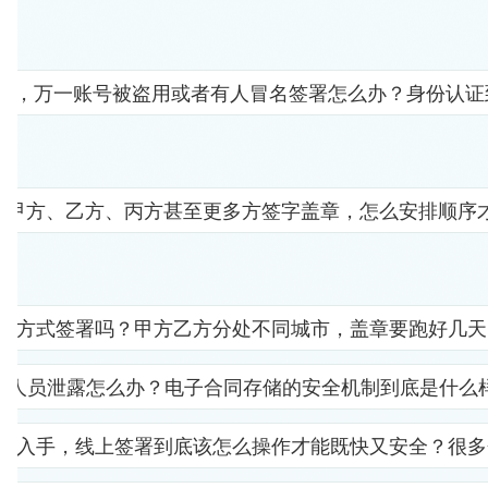
人"，万一账号被盗用或者有人冒名签署怎么办？身份认
要甲方、乙方、丙方甚至更多方签字盖章，怎么安排顺序
子方式签署吗？甲方乙方分处不同城市，盖章要跑好几天
部人员泄露怎么办？电子合同存储的安全机制到底是什么
里入手，线上签署到底该怎么操作才能既快又安全？很多