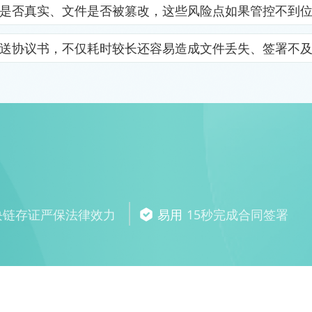
是否真实、文件是否被篡改，这些风险点如果管控不到
送协议书，不仅耗时较长还容易造成文件丢失、签署不
块链存证严保法律效力
易用
15秒完成合同签署