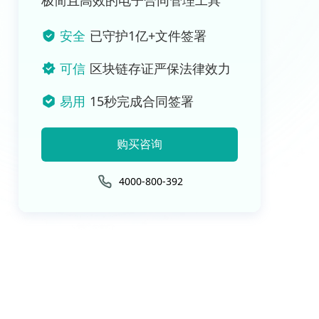
极简且高效的电子合同管理工具
安全
已守护1亿+文件签署
可信
区块链存证严保法律效力
易用
15秒完成合同签署
购买咨询
4000-800-392