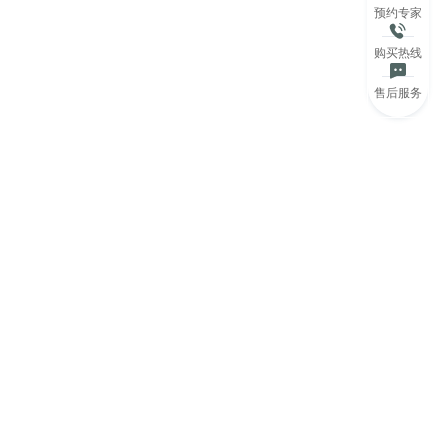
预约专家
购买热线
售后服务