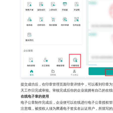
提交成功后，在印章管理页面印章详情中，可以看到印章为“
天工作日完成审核。审核完成后你的企业就拥有自己的在线
在线电子章的使用
电子公章制作完成后，企业便可以在线进行电子公章授权管
注意哦，被授权人须为腾通电子签实名认证用户，所填写的