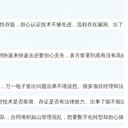
全性存疑，担心认证技术不够先进、流程存在漏洞、出了
同快递来快递去还要担心丢失，多方签署到底有没有高效
杂，万一电子签出问题后果不堪设想。很多项目经理和法
密技术是否靠谱、存证是否有法律效力、出事了能不能追
排队，合同堆积如山管理混乱，想要数字化转型却担心操