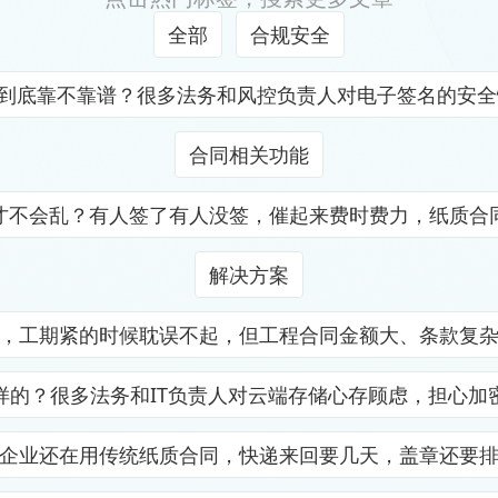
全部
合规安全
证到底靠不靠谱？很多法务和风控负责人对电子签名的安
合同相关功能
才不会乱？有人签了有人没签，催起来费时费力，纸质合
解决方案
，工期紧的时候耽误不起，但工程合同金额大、条款复
样的？很多法务和IT负责人对云端存储心存顾虑，担心加
企业还在用传统纸质合同，快递来回要几天，盖章还要