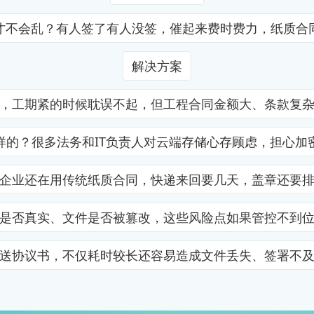
才不会乱？有人签了有人没签，催起来费时费力，纸质合
解决方案
，工期紧的时候耽误不起，但工程合同金额大、条款复
样的？很多法务和IT负责人对云端存储心存顾虑，担心加
企业还在用传统纸质合同，快递来回要几天，盖章还要
是否真实、文件是否被篡改，这些风险点如果管控不到
送协议书，不仅耗时较长还容易造成文件丢失、签署不