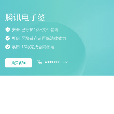
腾讯电子签
安全
已守护1亿+文件签署
可信
区块链存证严保法律效力
易用
15秒完成合同签署
4000-800-392
购买咨询