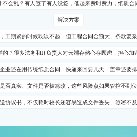
才不会乱？有人签了有人没签，催起来费时费力，纸质合
解决方案
，工期紧的时候耽误不起，但工程合同金额大、条款复
样的？很多法务和IT负责人对云端存储心存顾虑，担心加
企业还在用传统纸质合同，快递来回要几天，盖章还要
是否真实、文件是否被篡改，这些风险点如果管控不到
送协议书，不仅耗时较长还容易造成文件丢失、签署不