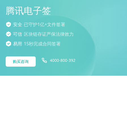
腾讯电子签
安全
已守护1亿+文件签署
可信
区块链存证严保法律效力
易用
15秒完成合同签署
4000-800-392
购买咨询