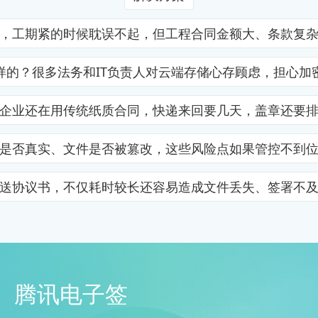
，工期紧的时候耽误不起，但工程合同金额大、条款复
样的？很多法务和IT负责人对云端存储心存顾虑，担心加
企业还在用传统纸质合同，快递来回要几天，盖章还要
是否真实、文件是否被篡改，这些风险点如果管控不到
送协议书，不仅耗时较长还容易造成文件丢失、签署不
腾讯电子签