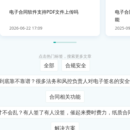
电子合同软件支持PDF文件上传吗
电子合
能
2026-06-22 17:09
2025-09
点击热门标签，搜索更多文章
全部
合规安全
证到底靠不靠谱？很多法务和风控负责人对电子签名的安
合同相关功能
才不会乱？有人签了有人没签，催起来费时费力，纸质合
解决方案