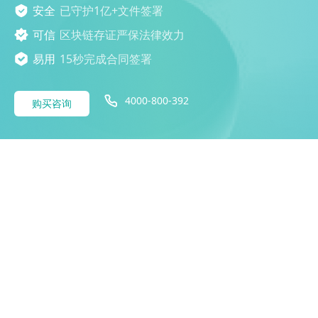
安全
已守护1亿+文件签署
可信
区块链存证严保法律效力
易用
15秒完成合同签署
4000-800-392
购买咨询