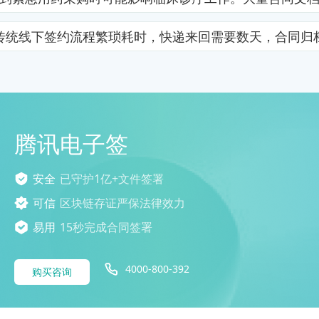
传统线下签约流程繁琐耗时，快递来回需要数天，合同归
腾讯电子签
安全
已守护1亿+文件签署
可信
区块链存证严保法律效力
易用
15秒完成合同签署
4000-800-392
购买咨询