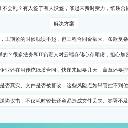
才不会乱？有人签了有人没签，催起来费时费力，纸质合
解决方案
，工期紧的时候耽误不起，但工程合同金额大、条款复
样的？很多法务和IT负责人对云端存储心存顾虑，担心加
企业还在用传统纸质合同，快递来回要几天，盖章还要
是否真实、文件是否被篡改，这些风险点如果管控不到
送协议书，不仅耗时较长还容易造成文件丢失、签署不