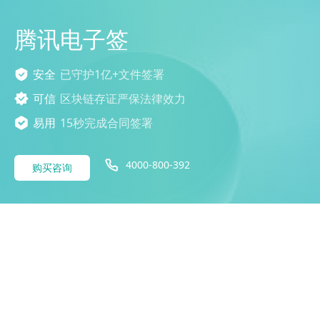
腾讯电子签
安全
已守护1亿+文件签署
可信
区块链存证严保法律效力
易用
15秒完成合同签署
4000-800-392
购买咨询