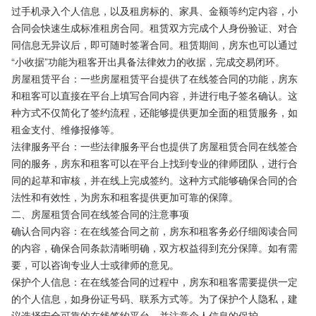
过手机录入个人信息，以及租房标的、家具、金额等约定内容，小
合同会快速生成标准租房合同。租赁双方完成个人身份验证、对合
同信息无异议后，即可随时签署合同。租赁期间，房东也可以通过
“小收据”功能为租客开出具备法律效力的收据，完成交易闭环。
房屋租赁平台：一些房屋租赁平台提供了在线签合同的功能，房东
和租客可以直接在平台上填写合同内容，并进行电子签名确认。这
种方式不仅简化了签约流程，还能够提供更加全面的租赁服务，如
租金支付、维修报修等。
法律服务平台：一些法律服务平台也提供了房屋租赁合同在线签合
同的服务，房东和租客可以在平台上找到专业的律师团队，进行合
同的起草和审核，并在线上完成签约。这种方式能够确保合同的合
法性和有效性，为房东和租客提供更加可靠的保障。
二、房屋租赁合同在线签合同的注意事项
确认合同内容：在在线签合同之前，房东和租客务必仔细阅读合同
的内容，确保合同条款清晰明确，双方权益得到充分保障。如有需
要，可以咨询专业人士或律师的意见。
保护个人信息：在在线签合同的过程中，房东和租客需要提供一定
的个人信息，如身份证号码、联系方式等。为了保护个人隐私，建
议选择安全可靠的在线签约平台，并注意个人信息的保护。