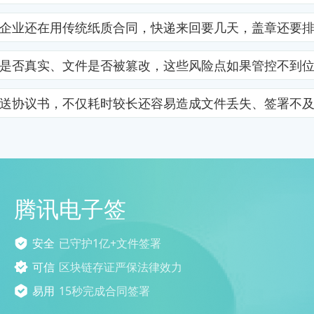
企业还在用传统纸质合同，快递来回要几天，盖章还要
是否真实、文件是否被篡改，这些风险点如果管控不到
送协议书，不仅耗时较长还容易造成文件丢失、签署不
腾讯电子签
安全
已守护1亿+文件签署
可信
区块链存证严保法律效力
易用
15秒完成合同签署