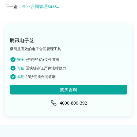
下一篇：
企业合同管理saas...
腾讯电子签
极简且高效的电子合同管理工具
安全
已守护1亿+文件签署
可信
区块链存证严保法律效力
易用
15秒完成合同签署
购买咨询
4000-800-392