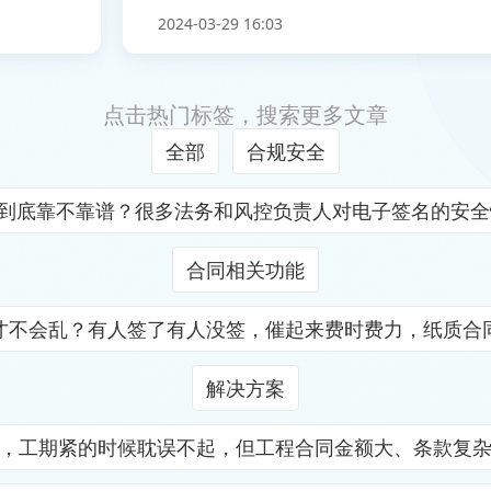
2024-03-29 16:03
点击热门标签，搜索更多文章
全部
合规安全
证到底靠不靠谱？很多法务和风控负责人对电子签名的安
合同相关功能
才不会乱？有人签了有人没签，催起来费时费力，纸质合
解决方案
，工期紧的时候耽误不起，但工程合同金额大、条款复