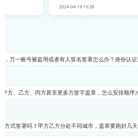
2024-04-19 15:28
人"，万一账号被盗用或者有人冒名签署怎么办？身份认
要甲方、乙方、丙方甚至更多方签字盖章，怎么安排顺序
子方式签署吗？甲方乙方分处不同城市，盖章要跑好几天