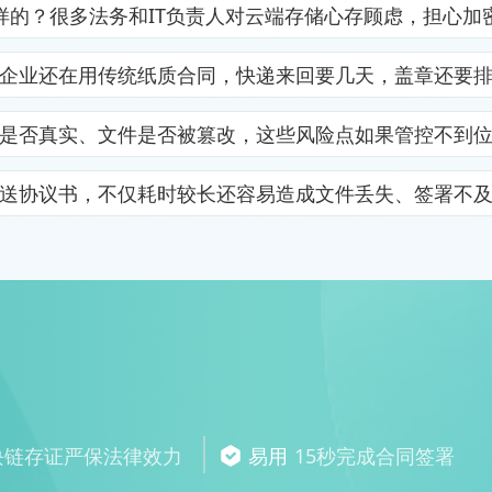
样的？很多法务和IT负责人对云端存储心存顾虑，担心加
企业还在用传统纸质合同，快递来回要几天，盖章还要
是否真实、文件是否被篡改，这些风险点如果管控不到
送协议书，不仅耗时较长还容易造成文件丢失、签署不
块链存证严保法律效力
易用
15秒完成合同签署