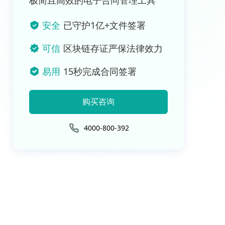
极简且高效的电子合同管理工具
安全
已守护1亿+文件签署
可信
区块链存证严保法律效力
易用
15秒完成合同签署
购买咨询
4000-800-392