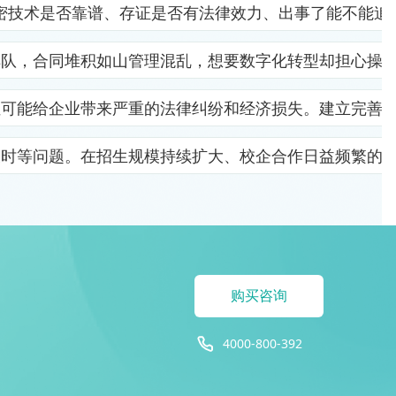
密技术是否靠谱、存证是否有法律效力、出事了能不能追
排队，合同堆积如山管理混乱，想要数字化转型却担心操
位可能给企业带来严重的法律纠纷和经济损失。建立完善
及时等问题。在招生规模持续扩大、校企合作日益频繁的
购买咨询
4000-800-392