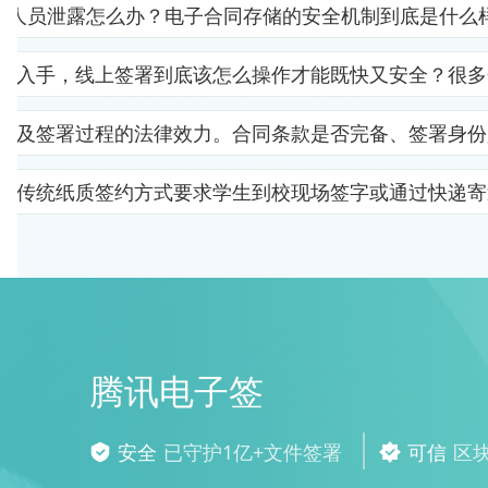
部人员泄露怎么办？电子合同存储的安全机制到底是什么
里入手，线上签署到底该怎么操作才能既快又安全？很多
以及签署过程的法律效力。合同条款是否完备、签署身份
。传统纸质签约方式要求学生到校现场签字或通过快递寄
腾讯电子签
安全
已守护1亿+文件签署
可信
区