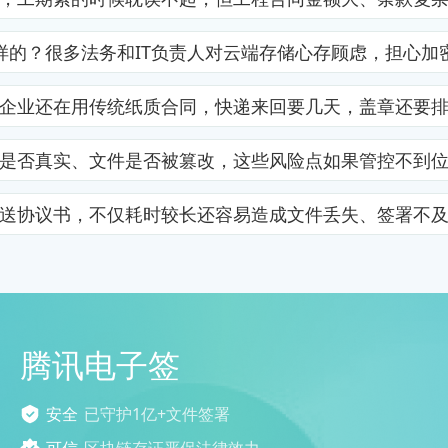
样的？很多法务和IT负责人对云端存储心存顾虑，担心加
企业还在用传统纸质合同，快递来回要几天，盖章还要
是否真实、文件是否被篡改，这些风险点如果管控不到
送协议书，不仅耗时较长还容易造成文件丢失、签署不
腾讯电子签
安全
已守护1亿+文件签署
可信
区块链存证严保法律效力