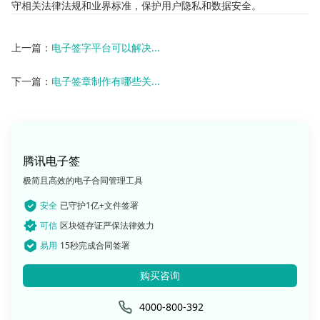
守相关法律法规和业界标准，保护用户隐私和数据安全。
上一篇：
电子签字平台可以解决...
下一篇：
电子签章制作有哪些关...
腾讯电子签
极简且高效的电子合同管理工具
安全
已守护1亿+文件签署
可信
区块链存证严保法律效力
易用
15秒完成合同签署
购买咨询
4000-800-392