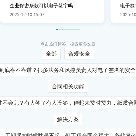
企业保密条款可以电子签字吗
电子签
2025-12-10 15:07
2025-10
点击热门标签，搜索更多文章
全部
合规安全
证到底靠不靠谱？很多法务和风控负责人对电子签名的安
合同相关功能
才不会乱？有人签了有人没签，催起来费时费力，纸质合
解决方案
，工期紧的时候耽误不起，但工程合同金额大、条款复