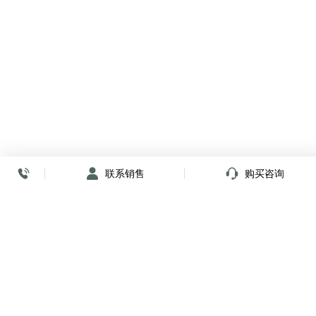
联系销售
购买咨询
放心签署 弹指间
小程序
公众号