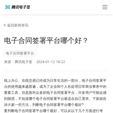
返回新闻资讯
电子合同签署平台哪个好？
电子合同签署平台
来源：腾讯电子签
2024-01-12 16:22
线上办公、在线交易已经成为日常生活的一部分，电子合同签署平
台的使用越来越普遍，成为了企业和个人在处理日常商业事务中的
重要工具，但是面对众多的电子合同签署平台，许多用户可能会感
到困惑，不知道哪个电子合同签署平台最适合自己需求。下面就告
诉大家一些方法，判断电子合同签署平台哪个最好?
要判断电子合同签署平台哪个最好，可以从以下几个方面进行考