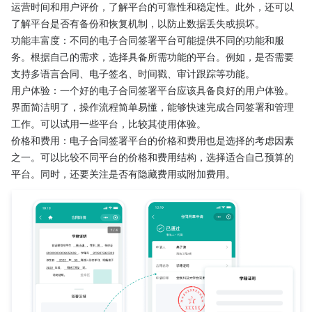
运营时间和用户评价，了解平台的可靠性和稳定性。此外，还可以
了解平台是否有备份和恢复机制，以防止数据丢失或损坏。
功能丰富度：不同的电子合同签署平台可能提供不同的功能和服
务。根据自己的需求，选择具备所需功能的平台。例如，是否需要
支持多语言合同、电子签名、时间戳、审计跟踪等功能。
用户体验：一个好的电子合同签署平台应该具备良好的用户体验。
界面简洁明了，操作流程简单易懂，能够快速完成合同签署和管理
工作。可以试用一些平台，比较其使用体验。
价格和费用：电子合同签署平台的价格和费用也是选择的考虑因素
之一。可以比较不同平台的价格和费用结构，选择适合自己预算的
平台。同时，还要关注是否有隐藏费用或附加费用。