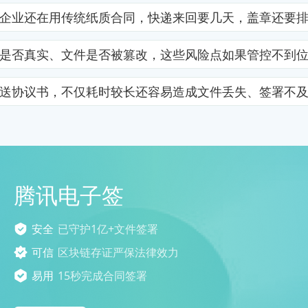
企业还在用传统纸质合同，快递来回要几天，盖章还要
是否真实、文件是否被篡改，这些风险点如果管控不到
送协议书，不仅耗时较长还容易造成文件丢失、签署不
腾讯电子签
安全
已守护1亿+文件签署
可信
区块链存证严保法律效力
易用
15秒完成合同签署