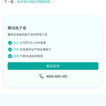
下一篇：
如何签在线合同能获得...
腾讯电子签
极简且高效的电子合同管理工具
安全
已守护1亿+文件签署
可信
区块链存证严保法律效力
易用
15秒完成合同签署
购买咨询
4000-800-392