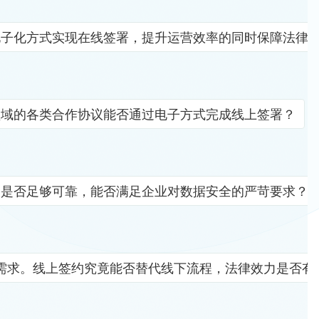
电子化方式实现在线签署，提升运营效率的同时保障法律
领域的各类合作协议能否通过电子方式完成线上签署？
竟是否足够可靠，能否满足企业对数据安全的严苛要求？
需求。线上签约究竟能否替代线下流程，法律效力是否有