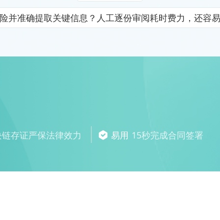
险并准确提取关键信息？人工逐份审阅耗时费力，还容
块链存证严保法律效力
易用
15秒完成合同签署