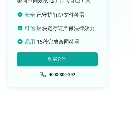
极简且高效的电子合同管理工具
安全
已守护1亿+文件签署
可信
区块链存证严保法律效力
易用
15秒完成合同签署
购买咨询
4000-800-392