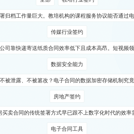
署归档工作量巨大。教培机构的课程服务协议能否通过
传媒行业签约
公司靠快递寄送纸质合同效率低下且成本高昂。短视频
数据安全能力
不被泄露、不被篡改？电子合同的数据加密存储机制究
房地产签约
房买卖合同的传统签署方式早已跟不上数字化时代的效率
电子合同工具