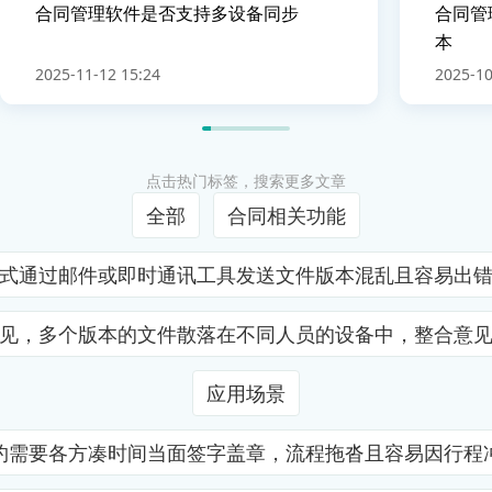
合同管理软件是否支持多设备同步
合同管
本
2025-11-12 15:24
2025-10
点击热门标签，搜索更多文章
全部
合同相关功能
式通过邮件或即时通讯工具发送文件版本混乱且容易出
见，多个版本的文件散落在不同人员的设备中，整合意
应用场景
约需要各方凑时间当面签字盖章，流程拖沓且容易因行程