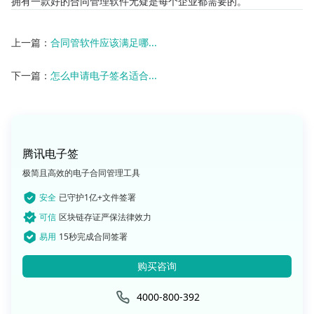
拥有一款好的合同管理软件无疑是每个企业都需要的。
上一篇：
合同管软件应该满足哪...
下一篇：
怎么申请电子签名适合...
腾讯电子签
极简且高效的电子合同管理工具
安全
已守护1亿+文件签署
可信
区块链存证严保法律效力
易用
15秒完成合同签署
购买咨询
4000-800-392