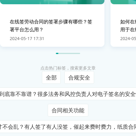
在线签劳动合同的签署步骤有哪些？签
如何在
署平台怎么用？
用于在
2024-05-17 17:31
2024-05
点击热门标签，搜索更多文章
全部
合规安全
证到底靠不靠谱？很多法务和风控负责人对电子签名的安
合同相关功能
才不会乱？有人签了有人没签，催起来费时费力，纸质合