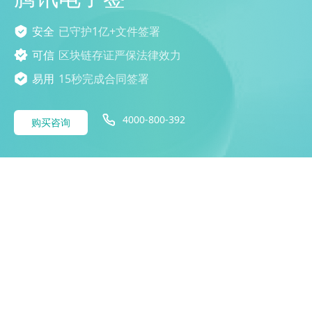
安全
已守护1亿+文件签署
可信
区块链存证严保法律效力
易用
15秒完成合同签署
4000-800-392
购买咨询