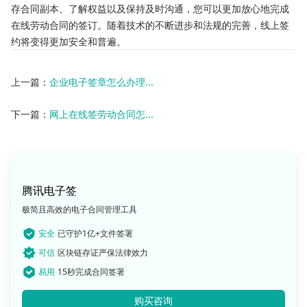
存合同副本、了解权益以及保持及时沟通，您可以更加放心地完成
在线劳动合同的签订。随着技术的不断进步和法规的完善，线上签
约将变得更加安全和普遍。
上一篇：
企业电子签章怎么办理...
下一篇：
网上在线签劳动合同怎...
腾讯电子签
极简且高效的电子合同管理工具
安全
已守护1亿+文件签署
可信
区块链存证严保法律效力
易用
15秒完成合同签署
购买咨询