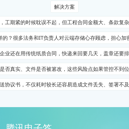
解决方案
，工期紧的时候耽误不起，但工程合同金额大、条款复
样的？很多法务和IT负责人对云端存储心存顾虑，担心加
企业还在用传统纸质合同，快递来回要几天，盖章还要
是否真实、文件是否被篡改，这些风险点如果管控不到
送协议书，不仅耗时较长还容易造成文件丢失、签署不
腾讯电子签