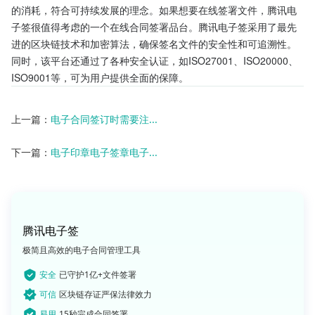
的消耗，符合可持续发展的理念。如果想要在线签署文件，腾讯电
子签很值得考虑的一个在线合同签署品台。腾讯电子签采用了最先
进的区块链技术和加密算法，确保签名文件的安全性和可追溯性。
同时，该平台还通过了各种安全认证，如ISO27001、ISO20000、
ISO9001等，可为用户提供全面的保障。
上一篇：
电子合同签订时需要注...
下一篇：
电子印章电子签章电子...
腾讯电子签
极简且高效的电子合同管理工具
安全
已守护1亿+文件签署
可信
区块链存证严保法律效力
易用
15秒完成合同签署