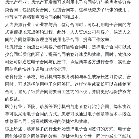
房地产行业：房地产开发商可以利用电子合同签订与购房者签订各
类合同，包括购房合同、租赁合同等。这样既减少了纸张的使用，
也节省了存档和查阅合同的时间和成本。
人力资源行业：企业在与员工签订合同时，可以利用电子合同的方
式更便捷地完成签约过程。此外，人力资源公司与客户、候选人之
间的合同签署和管理也可使用电子合同，提高工作效率。
物流行业：物流公司与客户签订运输合同时，选择电子合同可以减
少合同纸质化的环节，提高合同的签订速度和效率。同时，物流公
司还可以通过电子合同与供应商、承运商等各方进行合作，实现合
同信息的快速传递和自动化处理。
教育行业：学校、培训机构等教育机构与学生或家长签订协议、合
同时，可以选择使用电子合同签订。这样学生或家长可以在线签署
合同，避免了纸质合同需要当面签约的不便，并能更好地保护双方
的权益。
医疗行业：医院、诊所等医疗机构与患者签订治疗合同、隐私协议
等可以采用电子合同的方式。患者可以通过电子签章等技术手段在
线签署合同，提高就医流程的便捷性和效率。
综上所述，越来越多的行业开始选择电子合同签订的方式。电子合
同能够提高合同签署的效率、便捷性和安全性，同时也减少了纸张