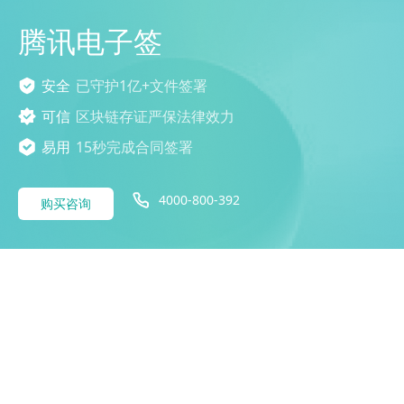
腾讯电子签
安全
已守护1亿+文件签署
可信
区块链存证严保法律效力
易用
15秒完成合同签署
4000-800-392
购买咨询