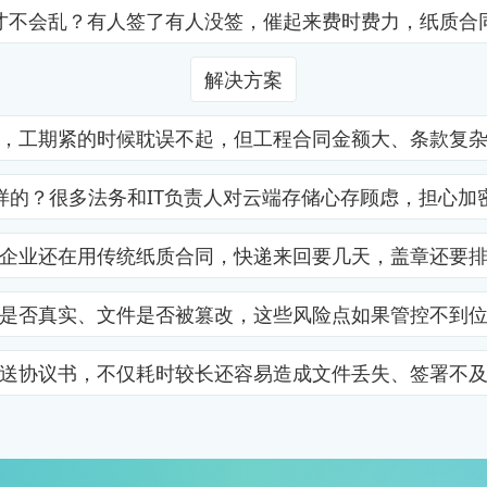
才不会乱？有人签了有人没签，催起来费时费力，纸质合
解决方案
，工期紧的时候耽误不起，但工程合同金额大、条款复
样的？很多法务和IT负责人对云端存储心存顾虑，担心加
企业还在用传统纸质合同，快递来回要几天，盖章还要
是否真实、文件是否被篡改，这些风险点如果管控不到
送协议书，不仅耗时较长还容易造成文件丢失、签署不