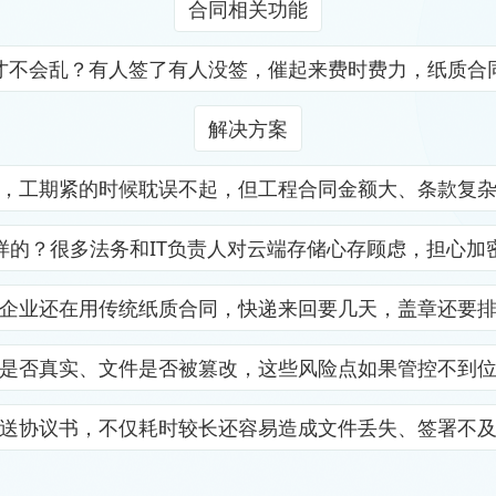
合同相关功能
才不会乱？有人签了有人没签，催起来费时费力，纸质合
解决方案
，工期紧的时候耽误不起，但工程合同金额大、条款复
样的？很多法务和IT负责人对云端存储心存顾虑，担心加
企业还在用传统纸质合同，快递来回要几天，盖章还要
是否真实、文件是否被篡改，这些风险点如果管控不到
送协议书，不仅耗时较长还容易造成文件丢失、签署不