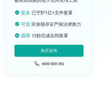
极简且高效的电子合同管理工具
安全
已守护1亿+文件签署
可信
区块链存证严保法律效力
易用
15秒完成合同签署
购买咨询
4000-800-392