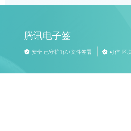
腾讯电子签
安全
已守护1亿+文件签署
可信
区