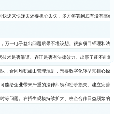
同快递来快递去还要担心丢失，多方签署到底有没有高效
杂，万一电子签出问题后果不堪设想。很多项目经理和法
密技术是否靠谱、存证是否有法律效力、出事了能不能追
排队，合同堆积如山管理混乱，想要数字化转型却担心操
位可能给企业带来严重的法律纠纷和经济损失。建立完善
及时等问题。在招生规模持续扩大、校企合作日益频繁的