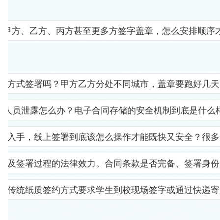
要甲方、乙方、丙方甚至更多方签字盖章，怎么安排顺序
子方式签署吗？甲方乙方分处不同城市，盖章要跑好几天
部人员泄露怎么办？电子合同存储的安全机制到底是什么
里入手，线上签署到底该怎么操作才能既快又安全？很多
以及签署过程的法律效力。合同条款是否完备、签署身份
。传统纸质签约方式要求学生到校现场签字或通过快递寄