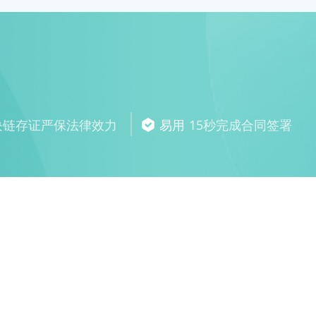
块链存证严保法律效力
易用
15秒完成合同签署