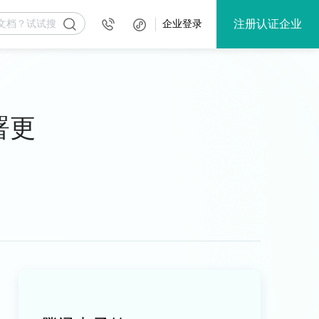
注册认证企业
企业登录
署更