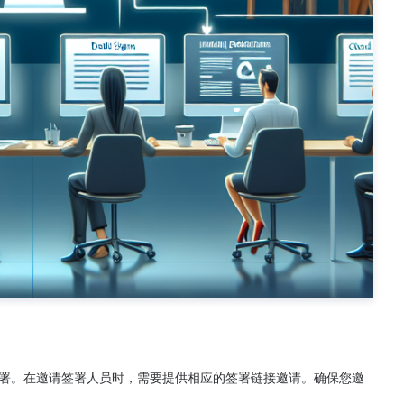
署。在邀请签署人员时，需要提供相应的签署链接邀请。确保您邀