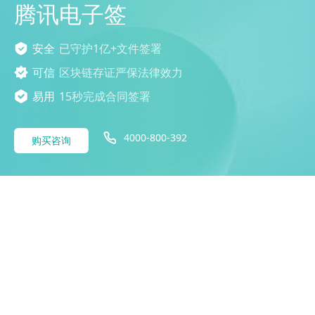
腾讯电子签
安全
已守护1亿+文件签署
可信
区块链存证严保法律效力
易用
15秒完成合同签署
4000-800-392
购买咨询