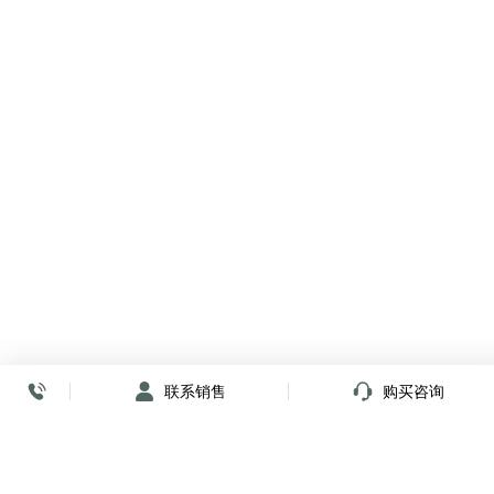
联系销售
购买咨询
放心签署 弹指间