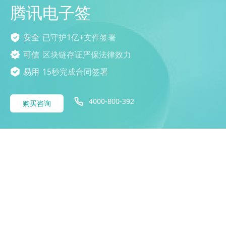
腾讯电子签
安全
已守护1亿+文件签署
可信
区块链存证严保法律效力
易用
15秒完成合同签署
4000-800-392
购买咨询