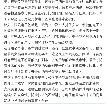
单。在需要签署的文件上，选择适当的位置放置电子印章图案，并
通过电子签章系统进行确认签署即可。需要注意的是，每次使用前
都要检查签章信息是否正确，比如日期、签名人等信息。此外，为
了安全起见，定期更新电子签章也是非常必要的。
比如，腾讯电子签就是一款为企业及个人提供安全、便捷的电子合
同签约及证据保存服务的产品。通过腾讯电子签，您只需要一部手
机即可完成合同签约及常见的合同管理操作。电子签将对签约全程
进行区块链记录，为您的业务与生活保驾护航。
在使用公司电子签章的过程中，还有一些注意事项需要牢记。确保
签署的文档符合法律法规要求，这是最基本的前提。同时，保留好
所有经过电子签章的文件副本，以备后续的查验或审计。最后，随
着技术的发展，电子签章的功能和安全性也在不断提升，因此，及
时关注行业动态，升级你的电子签章系统也是必要的。
在这个快节奏的商业环境中，公司电子签章的办理和使用已经成为
提升工作效率、保障合规性的重要手段。通过选择合适的服务商，
完成实名认证，遵循正确的使用流程，公司可以确保其商务活动的
连续性和安全性。随着技术的不断进步，电子签章将在未来的商业
活动中扮演越来越重要的角色。