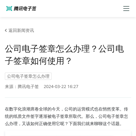
返回新闻资讯
公司电子签章怎么办理？公司电
子签章如何使用？
公司电子签章怎么办理
来源：腾讯电子签
2024-03-22 16:27
在数字化浪潮席卷全球的今天，公司的运营模式也在悄然变革。传
统的纸质文件签字逐渐被电子签章所取代。那么，公司电子签章怎
么办理，又该如何正确使用它呢？下面我们就来聊聊这个话题。