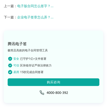
上一篇：
电子版合同怎么签字？...
下一篇：
企业电子签章怎么弄？...
腾讯电子签
极简且高效的电子合同管理工具
安全
已守护1亿+文件签署
可信
区块链存证严保法律效力
易用
15秒完成合同签署
购买咨询
4000-800-392