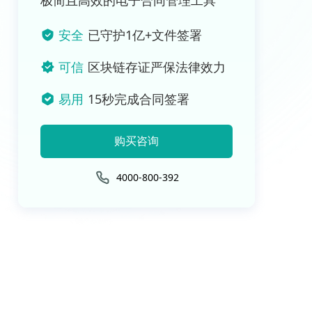
极简且高效的电子合同管理工具
安全
已守护1亿+文件签署
可信
区块链存证严保法律效力
易用
15秒完成合同签署
购买咨询
4000-800-392