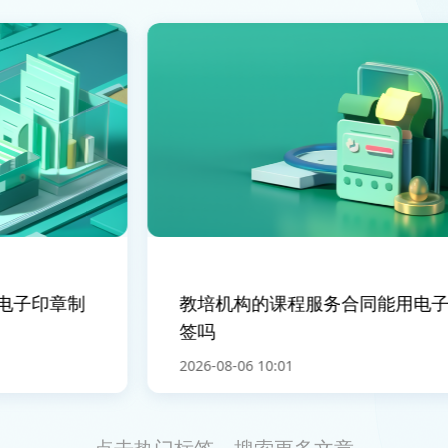
子印章制
教培机构的课程服务合同能用电子合
签吗
2026-08-06 10:01