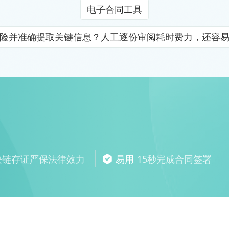
电子合同工具
险并准确提取关键信息？人工逐份审阅耗时费力，还容
块链存证严保法律效力
易用
15秒完成合同签署