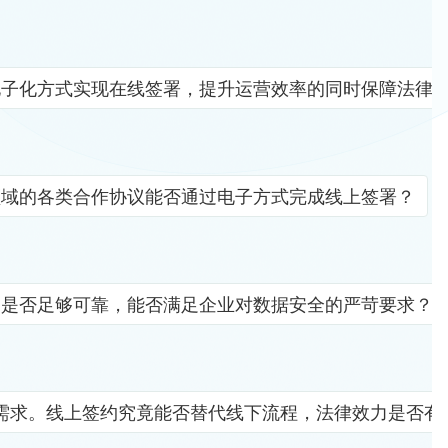
电子化方式实现在线签署，提升运营效率的同时保障法律
领域的各类合作协议能否通过电子方式完成线上签署？
竟是否足够可靠，能否满足企业对数据安全的严苛要求？
需求。线上签约究竟能否替代线下流程，法律效力是否有