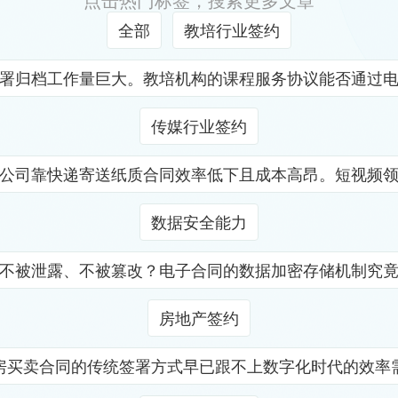
点击热门标签，搜索更多文章
全部
教培行业签约
署归档工作量巨大。教培机构的课程服务协议能否通过
传媒行业签约
公司靠快递寄送纸质合同效率低下且成本高昂。短视频
数据安全能力
不被泄露、不被篡改？电子合同的数据加密存储机制究
房地产签约
房买卖合同的传统签署方式早已跟不上数字化时代的效率