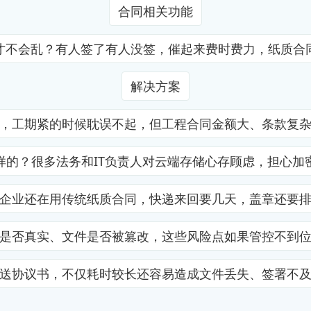
合同相关功能
才不会乱？有人签了有人没签，催起来费时费力，纸质合
解决方案
，工期紧的时候耽误不起，但工程合同金额大、条款复
样的？很多法务和IT负责人对云端存储心存顾虑，担心加
企业还在用传统纸质合同，快递来回要几天，盖章还要
是否真实、文件是否被篡改，这些风险点如果管控不到
送协议书，不仅耗时较长还容易造成文件丢失、签署不