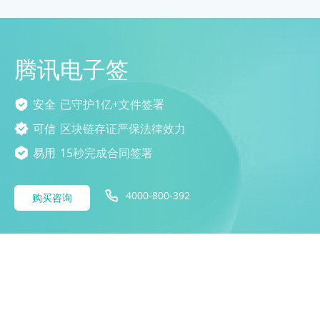
腾讯电子签
安全
已守护1亿+文件签署
可信
区块链存证严保法律效力
易用
15秒完成合同签署
4000-800-392
购买咨询