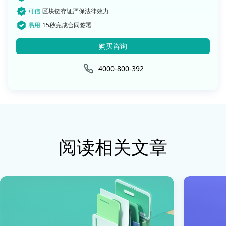
可信
区块链存证严保法律效力
易用
15秒完成合同签署
购买咨询
4000-800-392
阅读相关文章