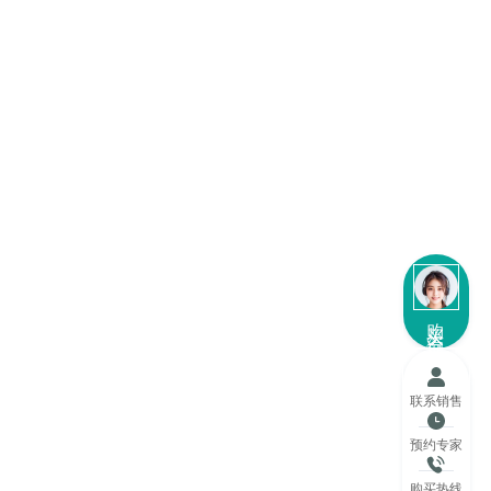
购买咨询
联系销售
预约专家
购买热线