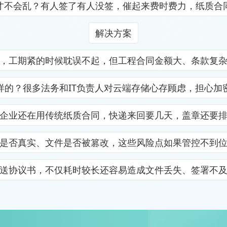
才不会乱？有人签了有人没签，催起来费时费力，纸质合
解决方案
，工期紧的时候耽误不起，但工程合同金额大、条款复
样的？很多法务和IT负责人对云端存储心存顾虑，担心加
企业还在用传统纸质合同，快递来回要几天，盖章还要
是否真实、文件是否被篡改，这些风险点如果管控不到
送协议书，不仅耗时较长还容易造成文件丢失、签署不