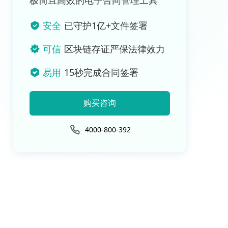
极简且高效的电子合同管理工具
安全
已守护1亿+文件签署
可信
区块链存证严保法律效力
易用
15秒完成合同签署
购买咨询
4000-800-392