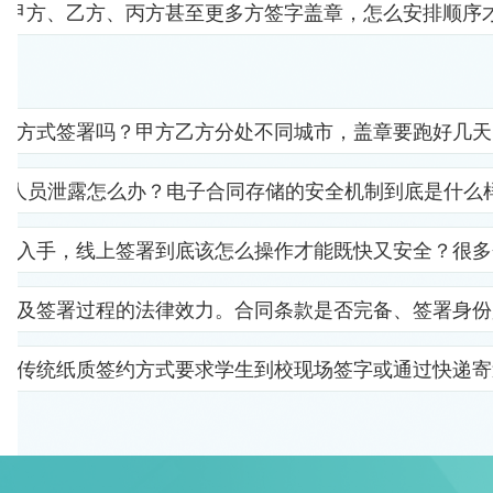
要甲方、乙方、丙方甚至更多方签字盖章，怎么安排顺序
子方式签署吗？甲方乙方分处不同城市，盖章要跑好几天
部人员泄露怎么办？电子合同存储的安全机制到底是什么
里入手，线上签署到底该怎么操作才能既快又安全？很多
以及签署过程的法律效力。合同条款是否完备、签署身份
。传统纸质签约方式要求学生到校现场签字或通过快递寄