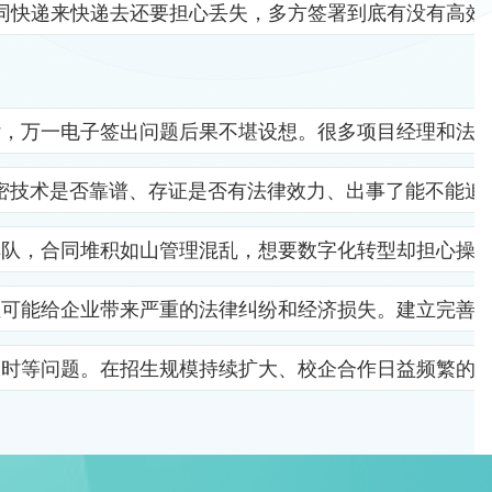
同快递来快递去还要担心丢失，多方签署到底有没有高效
杂，万一电子签出问题后果不堪设想。很多项目经理和法
密技术是否靠谱、存证是否有法律效力、出事了能不能追
排队，合同堆积如山管理混乱，想要数字化转型却担心操
位可能给企业带来严重的法律纠纷和经济损失。建立完善
及时等问题。在招生规模持续扩大、校企合作日益频繁的