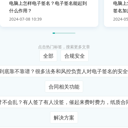
电脑上怎样电子签名？电子签名能起到
电脑上
什么作用？
签名加
2024-07-08 10:39
2024-05
点击热门标签，搜索更多文章
全部
合规安全
证到底靠不靠谱？很多法务和风控负责人对电子签名的安
合同相关功能
才不会乱？有人签了有人没签，催起来费时费力，纸质合
解决方案