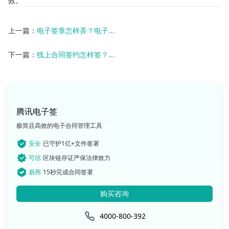
效。
上一篇：
电子签章怎样弄？电子...
下一篇：
线上合同签约怎样签？...
腾讯电子签
极简且高效的电子合同管理工具
安全
已守护1亿+文件签署
可信
区块链存证严保法律效力
易用
15秒完成合同签署
购买咨询
4000-800-392