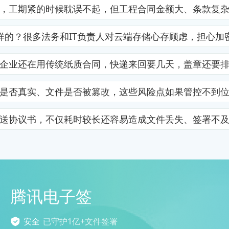
，工期紧的时候耽误不起，但工程合同金额大、条款复
样的？很多法务和IT负责人对云端存储心存顾虑，担心加
企业还在用传统纸质合同，快递来回要几天，盖章还要
是否真实、文件是否被篡改，这些风险点如果管控不到
送协议书，不仅耗时较长还容易造成文件丢失、签署不
腾讯电子签
安全
已守护1亿+文件签署