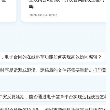
吗
2026-08-04 10:02
错，电子合同的在线起草功能如何实现高效协同编辑？
见时容易遗漏或混淆。定稿后的文件还需要重新走打印盖
冲突反复延期，能否通过电子签章平台实现远程便捷签署
变动都会导致签约推迟。跨城市商铺租赁还需要快递寄送