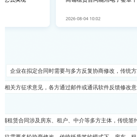
2026-08-04 10:02
企业在拟定合同时需要与多方反复协商修改，传统方
及相关方征求意见，各方通过邮件或通讯软件反馈修改意
商铺租赁合同涉及房东、租户、中介等多方主体，传统签
往往需要多轮协商修改。传统纸质签约模式下，房东、租