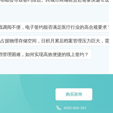
找调阅不便，电子签约能否满足医疗行业的高合规要求？
档占据物理存储空间，日积月累后档案管理压力巨大，需
档管理困难，如何实现高效便捷的线上签约？
购买咨询
4000-800-392