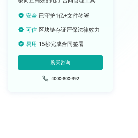
极简且高效的电子合同管理工具
安全
已守护1亿+文件签署
可信
区块链存证严保法律效力
易用
15秒完成合同签署
购买咨询
4000-800-392