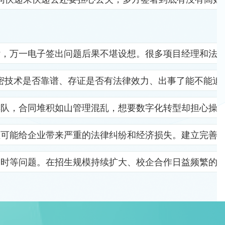
杂，万一电子签出问题后果不堪设想。很多项目经理和法
密技术是否靠谱、存证是否有法律效力、出事了能不能追
排队，合同堆积如山管理混乱，想要数字化转型却担心操
位可能给企业带来严重的法律纠纷和经济损失。建立完善
及时等问题。在招生规模持续扩大、校企合作日益频繁的