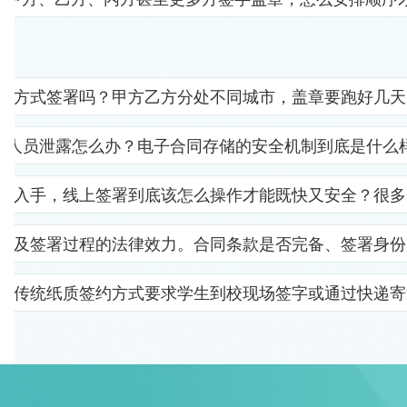
子方式签署吗？甲方乙方分处不同城市，盖章要跑好几天
部人员泄露怎么办？电子合同存储的安全机制到底是什么
里入手，线上签署到底该怎么操作才能既快又安全？很多
以及签署过程的法律效力。合同条款是否完备、签署身份
。传统纸质签约方式要求学生到校现场签字或通过快递寄