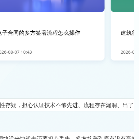
子合同的多方签署流程怎么操作
建筑行业
-08-07 10:43
2026-08-07 
全性存疑，担心认证技术不够先进、流程存在漏洞、出了
同快递来快递去还要担心丢失，多方签署到底有没有高效