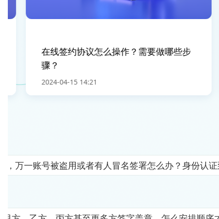
在线签约协议怎么操作？需要做哪些步
骤？
2024-04-15 14:21
人"，万一账号被盗用或者有人冒名签署怎么办？身份认
要甲方、乙方、丙方甚至更多方签字盖章，怎么安排顺序