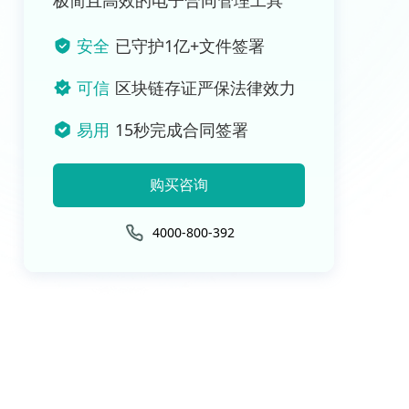
极简且高效的电子合同管理工具
安全
已守护1亿+文件签署
可信
区块链存证严保法律效力
易用
15秒完成合同签署
购买咨询
4000-800-392