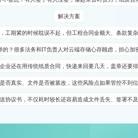
解决方案
，工期紧的时候耽误不起，但工程合同金额大、条款复
样的？很多法务和IT负责人对云端存储心存顾虑，担心加
企业还在用传统纸质合同，快递来回要几天，盖章还要
是否真实、文件是否被篡改，这些风险点如果管控不到
送协议书，不仅耗时较长还容易造成文件丢失、签署不