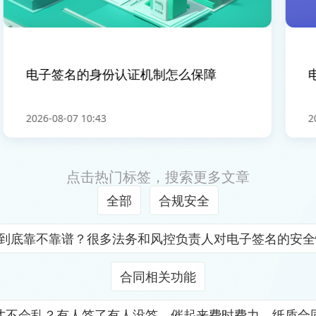
电子签名的身份认证机制怎么保障
电
2026-08-07 10:43
2026
点击热门标签，搜索更多文章
全部
合规安全
证到底靠不靠谱？很多法务和风控负责人对电子签名的安
合同相关功能
才不会乱？有人签了有人没签，催起来费时费力，纸质合