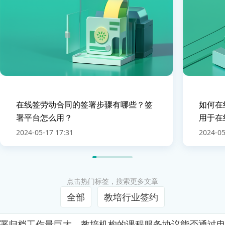
在线签劳动合同的签署步骤有哪些？签
如何在
署平台怎么用？
用于在
2024-05-17 17:31
2024-05
点击热门标签，搜索更多文章
全部
教培行业签约
署归档工作量巨大。教培机构的课程服务协议能否通过