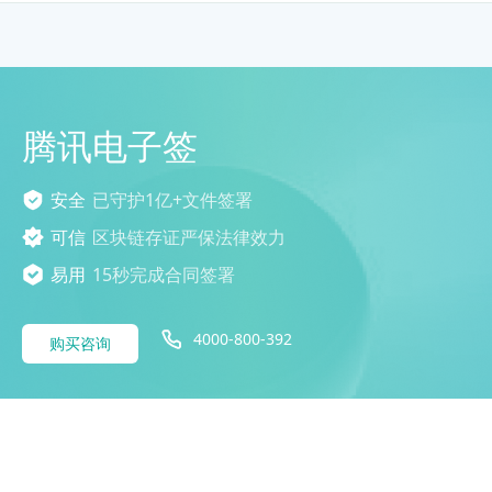
腾讯电子签
安全
已守护1亿+文件签署
可信
区块链存证严保法律效力
易用
15秒完成合同签署
4000-800-392
购买咨询