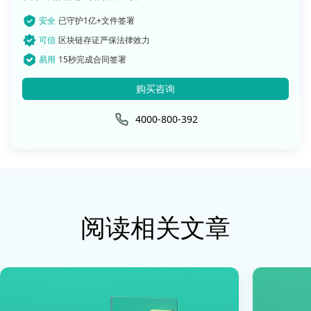
安全
已守护1亿+文件签署
可信
区块链存证严保法律效力
易用
15秒完成合同签署
购买咨询
4000-800-392
阅读相关文章