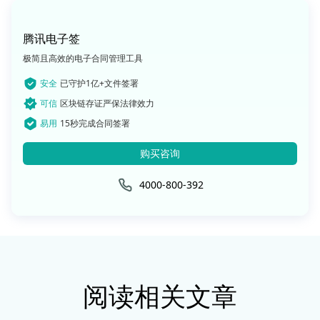
腾讯电子签
极简且高效的电子合同管理工具
安全
已守护1亿+文件签署
可信
区块链存证严保法律效力
易用
15秒完成合同签署
购买咨询
4000-800-392
阅读相关文章