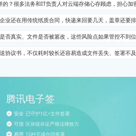
样的？很多法务和IT负责人对云端存储心存顾虑，担心加
企业还在用传统纸质合同，快递来回要几天，盖章还要
是否真实、文件是否被篡改，这些风险点如果管控不到
送协议书，不仅耗时较长还容易造成文件丢失、签署不
腾讯电子签
安全
已守护1亿+文件签署
可信
区块链存证严保法律效力
易用
15秒完成合同签署