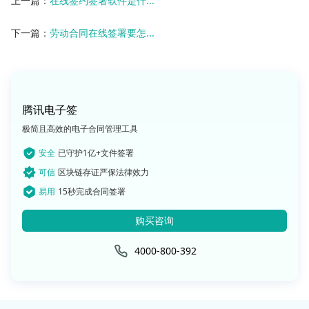
上一篇：
在线签约签署软件是什...
下一篇：
劳动合同在线签署要怎...
腾讯电子签
极简且高效的电子合同管理工具
安全
已守护1亿+文件签署
可信
区块链存证严保法律效力
易用
15秒完成合同签署
购买咨询
4000-800-392