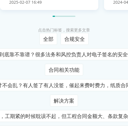
2025-02-07 16:49
2024-04
点击热门标签，搜索更多文章
全部
合规安全
证到底靠不靠谱？很多法务和风控负责人对电子签名的安
合同相关功能
才不会乱？有人签了有人没签，催起来费时费力，纸质合
解决方案
，工期紧的时候耽误不起，但工程合同金额大、条款复