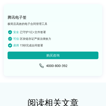
腾讯电子签
极简且高效的电子合同管理工具
安全
已守护1亿+文件签署
可信
区块链存证严保法律效力
易用
15秒完成合同签署
购买咨询
4000-800-392
阅读相关文章