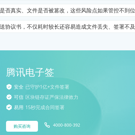
是否真实、文件是否被篡改，这些风险点如果管控不到
送协议书，不仅耗时较长还容易造成文件丢失、签署不
腾讯电子签
安全
已守护1亿+文件签署
可信
区块链存证严保法律效力
易用
15秒完成合同签署
4000-800-392
购买咨询