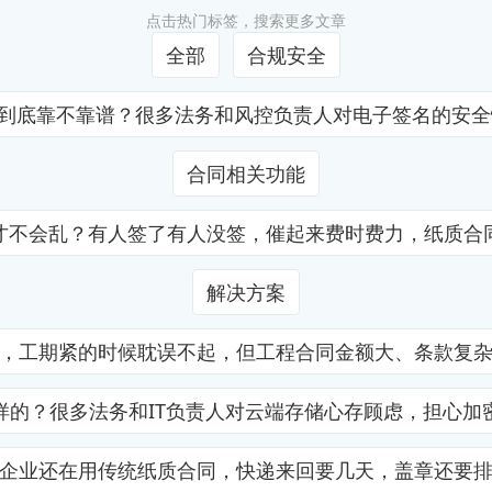
点击热门标签，搜索更多文章
全部
合规安全
证到底靠不靠谱？很多法务和风控负责人对电子签名的安
合同相关功能
才不会乱？有人签了有人没签，催起来费时费力，纸质合
解决方案
，工期紧的时候耽误不起，但工程合同金额大、条款复
样的？很多法务和IT负责人对云端存储心存顾虑，担心加
企业还在用传统纸质合同，快递来回要几天，盖章还要