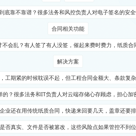
证到底靠不靠谱？很多法务和风控负责人对电子签名的安
合同相关功能
才不会乱？有人签了有人没签，催起来费时费力，纸质合
解决方案
，工期紧的时候耽误不起，但工程合同金额大、条款复
样的？很多法务和IT负责人对云端存储心存顾虑，担心加
企业还在用传统纸质合同，快递来回要几天，盖章还要
是否真实、文件是否被篡改，这些风险点如果管控不到