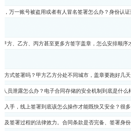
人"，万一账号被盗用或者有人冒名签署怎么办？身份认
要甲方、乙方、丙方甚至更多方签字盖章，怎么安排顺序
子方式签署吗？甲方乙方分处不同城市，盖章要跑好几天
部人员泄露怎么办？电子合同存储的安全机制到底是什么
里入手，线上签署到底该怎么操作才能既快又安全？很多
以及签署过程的法律效力。合同条款是否完备、签署身份