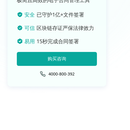
极简且高效的电子合同管理工具
安全
已守护1亿+文件签署
可信
区块链存证严保法律效力
易用
15秒完成合同签署
购买咨询
4000-800-392