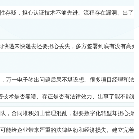
全性存疑，担心认证技术不够先进、流程存在漏洞、出了
同快递来快递去还要担心丢失，多方签署到底有没有高效
杂，万一电子签出问题后果不堪设想。很多项目经理和法
密技术是否靠谱、存证是否有法律效力、出事了能不能追
排队，合同堆积如山管理混乱，想要数字化转型却担心操
位可能给企业带来严重的法律纠纷和经济损失。建立完善