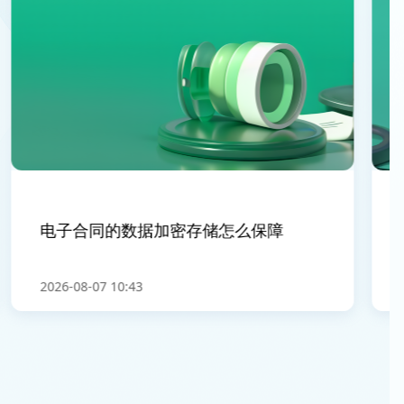
电子合同的数据加密存储怎么保障
电
2026-08-07 10:43
202