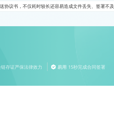
送协议书，不仅耗时较长还容易造成文件丢失、签署不
块链存证严保法律效力
易用
15秒完成合同签署