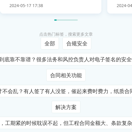
2024-05-17 17:38
2024-04
点击热门标签，搜索更多文章
全部
合规安全
证到底靠不靠谱？很多法务和风控负责人对电子签名的安
合同相关功能
才不会乱？有人签了有人没签，催起来费时费力，纸质合
解决方案
，工期紧的时候耽误不起，但工程合同金额大、条款复