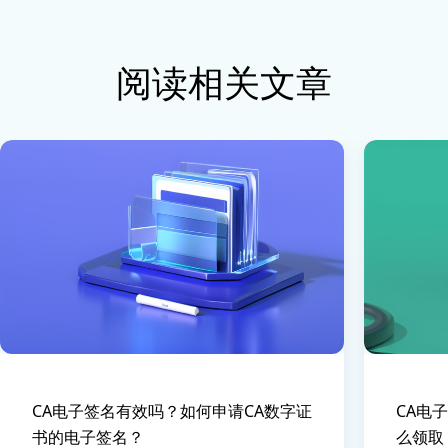
阅读相关文章
CA电子签名有效吗？如何申请CA数字证
CA电
书的电子签名？
么领取