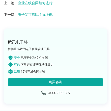
上一篇：
企业在线合同如何进行...
下一篇：
电子签可靠吗？线上电...
腾讯电子签
极简且高效的电子合同管理工具
安全
已守护1亿+文件签署
可信
区块链存证严保法律效力
易用
15秒完成合同签署
购买咨询
4000-800-392