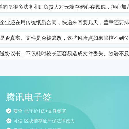
样的？很多法务和IT负责人对云端存储心存顾虑，担心加
企业还在用传统纸质合同，快递来回要几天，盖章还要
是否真实、文件是否被篡改，这些风险点如果管控不到
送协议书，不仅耗时较长还容易造成文件丢失、签署不
腾讯电子签
安全
已守护1亿+文件签署
可信
区块链存证严保法律效力