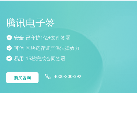
腾讯电子签
安全
已守护1亿+文件签署
可信
区块链存证严保法律效力
易用
15秒完成合同签署
4000-800-392
购买咨询