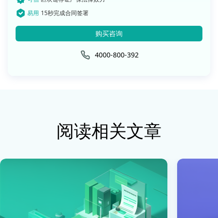
易用
15秒完成合同签署
购买咨询
4000-800-392
阅读相关文章