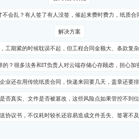
才不会乱？有人签了有人没签，催起来费时费力，纸质合
解决方案
，工期紧的时候耽误不起，但工程合同金额大、条款复
样的？很多法务和IT负责人对云端存储心存顾虑，担心加
企业还在用传统纸质合同，快递来回要几天，盖章还要
是否真实、文件是否被篡改，这些风险点如果管控不到
送协议书，不仅耗时较长还容易造成文件丢失、签署不